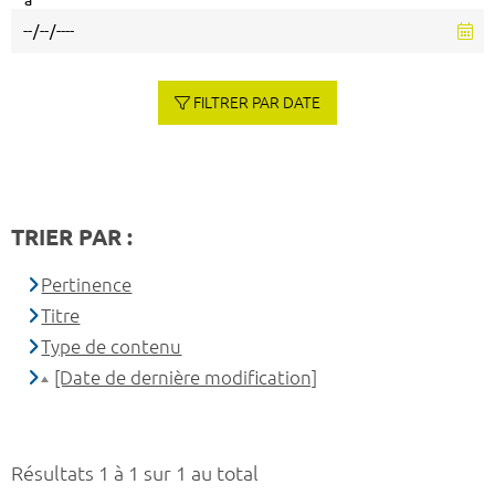
à
FILTRER PAR DATE
TRIER PAR :
Pertinence
Titre
Type de contenu
[Date de dernière modification]
Résultats 1 à 1 sur 1 au total