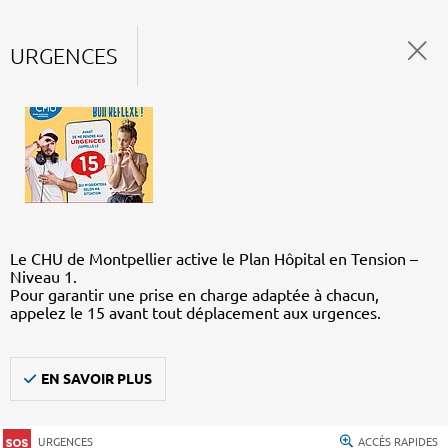
URGENCES
Le CHU de Montpellier active le Plan Hôpital en Tension –
Niveau 1.
Pour garantir une prise en charge adaptée à chacun,
appelez le 15 avant tout déplacement aux urgences.
EN SAVOIR PLUS
URGENCES
ACCÈS RAPIDES