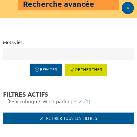
Recherche avancée
Mots-clés :
EFFACER
RECHERCHER
FILTRES ACTIFS
Par rubrique: Work packages
(1)
RETIRER TOUS LES FILTRES