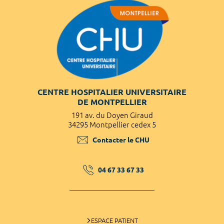
CENTRE HOSPITALIER UNIVERSITAIRE
DE MONTPELLIER
191 av. du Doyen Giraud
34295 Montpellier cedex 5
Contacter le CHU
04 67 33 67 33
ESPACE PATIENT