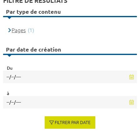
FILTRE DE RÉSULTATS
Par type de contenu
Pages
(1)
Par date de création
Du
à
FILTRER PAR DATE