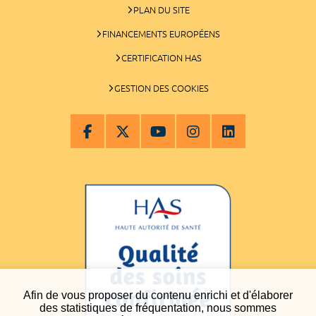
PLAN DU SITE
FINANCEMENTS EUROPÉENS
CERTIFICATION HAS
GESTION DES COOKIES
Afin de vous proposer du contenu enrichi et d'élaborer
des statistiques de fréquentation, nous sommes