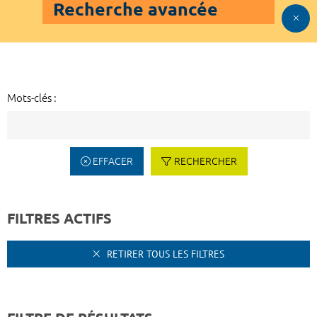
Recherche avancée
Mots-clés :
EFFACER
RECHERCHER
FILTRES ACTIFS
RETIRER TOUS LES FILTRES