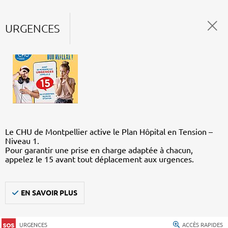
URGENCES
Le CHU de Montpellier active le Plan Hôpital en Tension –
Niveau 1.
Pour garantir une prise en charge adaptée à chacun,
appelez le 15 avant tout déplacement aux urgences.
EN SAVOIR PLUS
URGENCES
ACCÈS RAPIDES