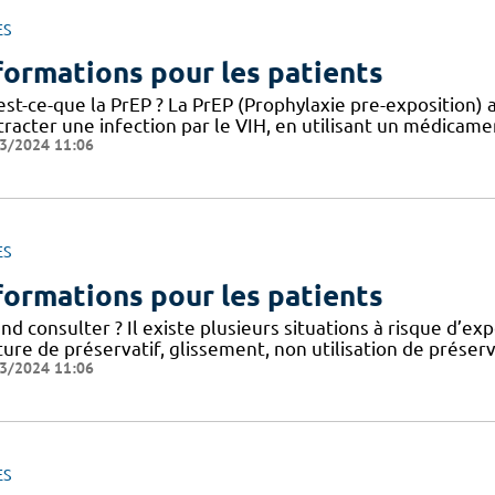
ES
formations pour les patients
st-ce-que la PrEP ? La PrEP (Prophylaxie pre-exposition) a
racter une infection par le VIH, en utilisant un médicament
3/2024 11:06
ES
formations pour les patients
d consulter ? Il existe plusieurs situations à risque d’expo
ure de préservatif, glissement, non utilisation de préser
3/2024 11:06
ES