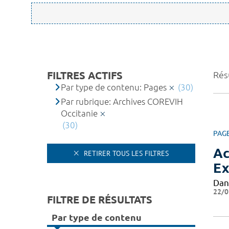
FILTRES ACTIFS
Résu
Par type de contenu: Pages
(30)
Par rubrique: Archives COREVIH
Occitanie
(30)
PAG
Ac
RETIRER TOUS LES FILTRES
Ex
Dan
22/0
FILTRE DE RÉSULTATS
Par type de contenu