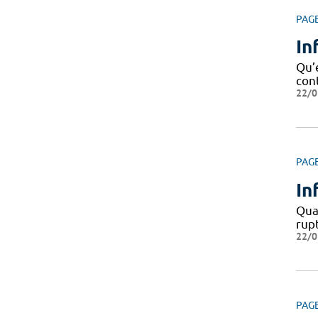
PAG
In
Qu’e
cont
22/0
PAG
In
Quan
rupt
22/0
PAG