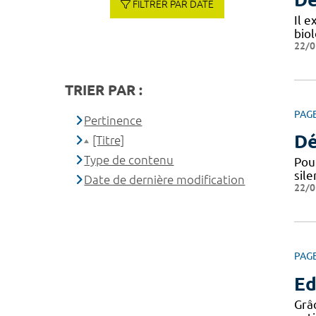
FILTRER PAR DATE
Il e
bio
22/0
TRIER PAR :
PAG
Pertinence
Dé
[Titre]
Type de contenu
Pou
sile
Date de dernière modification
22/0
PAG
Ed
Grâc