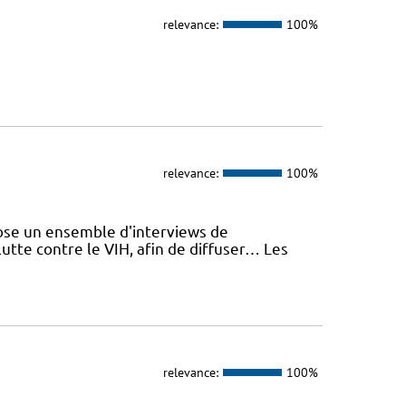
relevance:
100%
relevance:
100%
se un ensemble d'interviews de
utte contre le VIH, afin de diffuser… Les
relevance:
100%