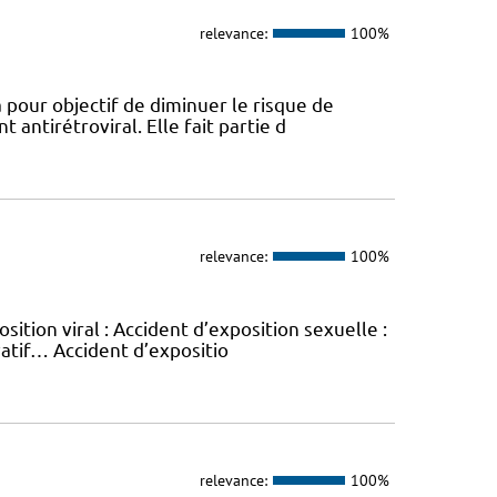
relevance:
100%
 pour objectif de diminuer le risque de
 antirétroviral. Elle fait partie d
relevance:
100%
sition viral : Accident d’exposition sexuelle :
vatif… Accident d’expositio
relevance:
100%