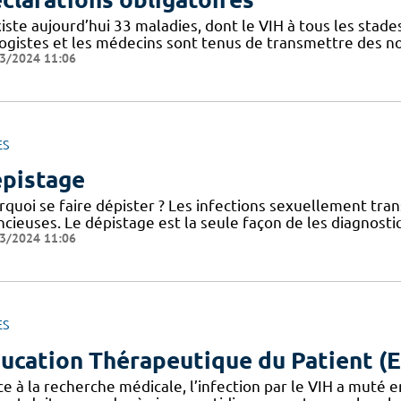
xiste aujourd’hui 33 maladies, dont le VIH à tous les stade
logistes et les médecins sont tenus de transmettre des n
3/2024 11:06
ES
pistage
rquoi se faire dépister ? Les infections sexuellement tra
ncieuses. Le dépistage est la seule façon de les diagnost
3/2024 11:06
ES
ucation Thérapeutique du Patient (
e à la recherche médicale, l’infection par le VIH a muté 