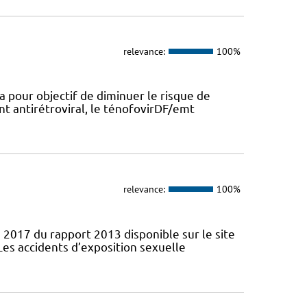
relevance:
100%
a pour objectif de diminuer le risque de
nt antirétroviral, le ténofovirDF/emt
relevance:
100%
 2017 du rapport 2013 disponible sur le site
Les accidents d’exposition sexuelle