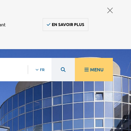
ant
EN SAVOIR PLUS
MENU
FR