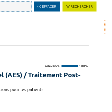
EFFACER
RECHERCHER
relevance:
100%
l (AES) / Traitement Post-
ions pour les patients