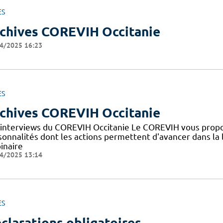
ES
chives COREVIH Occitanie
4/2025 16:23
ES
chives COREVIH Occitanie
 interviews du COREVIH Occitanie Le COREVIH vous propo
sonnalités dont les actions permettent d'avancer dans la l
inaire
4/2025 13:14
ES
clarations obligatoires