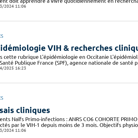
ient doit apprendre à vivre quotidiennement en recherchan
3/2024 11:06
ES
idémiologie VIH & recherches cliniq
s cette rubrique L'épidémiologie en Occitanie L'épidémio
 Santé Publique France (SPF), agence nationale de santé 
4/2025 16:23
ES
sais cliniques
ients Naïfs Primo-infections : ANRS CO6 COHORTE PRIMO Ob
ctés par le VIH-1 depuis moins de 3 mois. Objectifs physi
3/2024 11:06