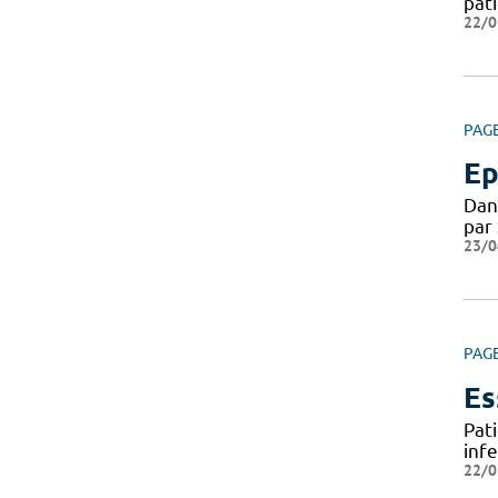
pat
22/0
PAG
Ep
Dan
par
23/0
PAG
Es
Pat
infe
22/0