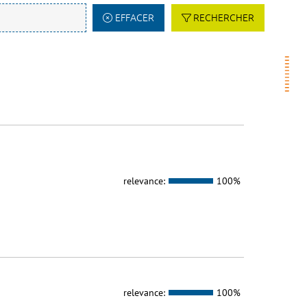
EFFACER
RECHERCHER
relevance:
100%
relevance:
100%