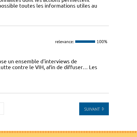
 possible toutes les informations utiles au
relevance:
100%
se un ensemble d'interviews de
utte contre le VIH, afin de diffuser… Les
SUIVANT
U DÉBUT DE LA LISTE