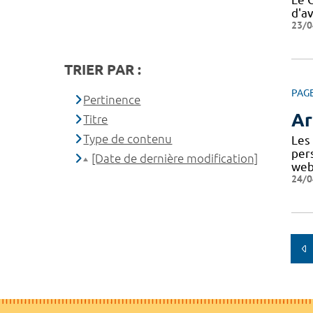
d'av
23/0
TRIER PAR :
PAG
Pertinence
Ar
Titre
Type de contenu
Les
per
[Date de dernière modification]
web
24/0