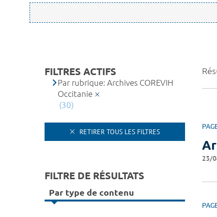
FILTRES ACTIFS
Résu
Par rubrique: Archives COREVIH
Occitanie
(30)
PAG
RETIRER TOUS LES FILTRES
Ar
23/0
FILTRE DE RÉSULTATS
Par type de contenu
PAG