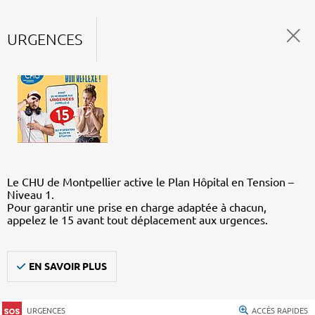
URGENCES
Le CHU de Montpellier active le Plan Hôpital en Tension –
Niveau 1.
Pour garantir une prise en charge adaptée à chacun,
appelez le 15 avant tout déplacement aux urgences.
EN SAVOIR PLUS
URGENCES
ACCÈS RAPIDES