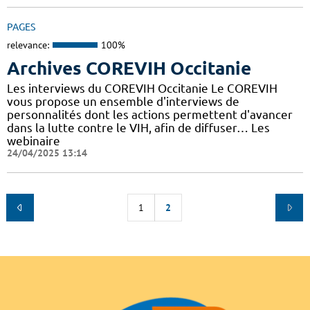
PAGES
relevance:
100%
Archives COREVIH Occitanie
Les interviews du COREVIH Occitanie Le COREVIH
vous propose un ensemble d'interviews de
personnalités dont les actions permettent d'avancer
dans la lutte contre le VIH, afin de diffuser… Les
webinaire
24/04/2025 13:14
1
2