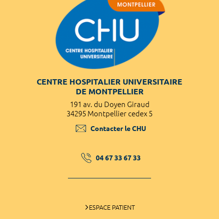
CENTRE HOSPITALIER UNIVERSITAIRE
DE MONTPELLIER
191 av. du Doyen Giraud
34295 Montpellier cedex 5
Contacter le CHU
04 67 33 67 33
ESPACE PATIENT