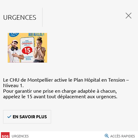
URGENCES
Le CHU de Montpellier active le Plan Hôpital en Tension –
Niveau 1.
Pour garantir une prise en charge adaptée à chacun,
appelez le 15 avant tout déplacement aux urgences.
EN SAVOIR PLUS
URGENCES
ACCÈS RAPIDES