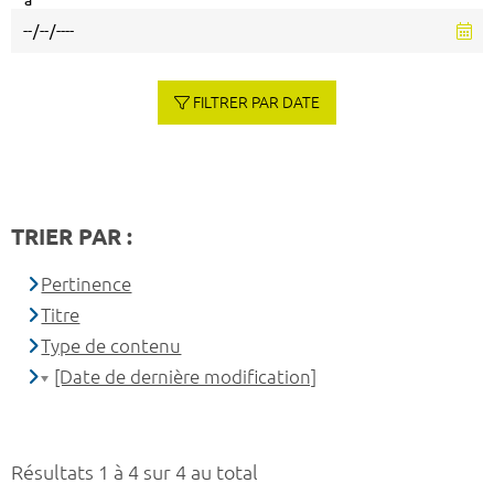
à
FILTRER PAR DATE
TRIER PAR :
Pertinence
Titre
Type de contenu
[Date de dernière modification]
Résultats 1 à 4 sur 4 au total