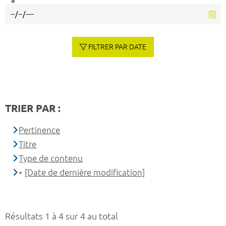
à
FILTRER PAR DATE
TRIER PAR :
Pertinence
Titre
Type de contenu
[Date de dernière modification]
Résultats 1 à 4 sur 4 au total