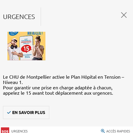
URGENCES
Le CHU de Montpellier active le Plan Hôpital en Tension –
Niveau 1.
Pour garantir une prise en charge adaptée à chacun,
appelez le 15 avant tout déplacement aux urgences.
EN SAVOIR PLUS
URGENCES
ACCÈS RAPIDES