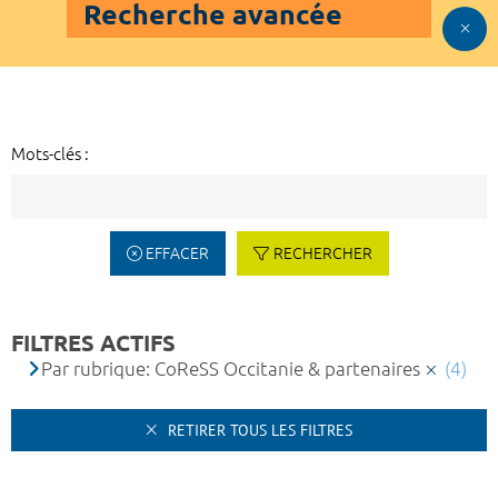
Recherche avancée
Mots-clés :
EFFACER
RECHERCHER
FILTRES ACTIFS
Par rubrique: CoReSS Occitanie & partenaires
(4)
RETIRER TOUS LES FILTRES