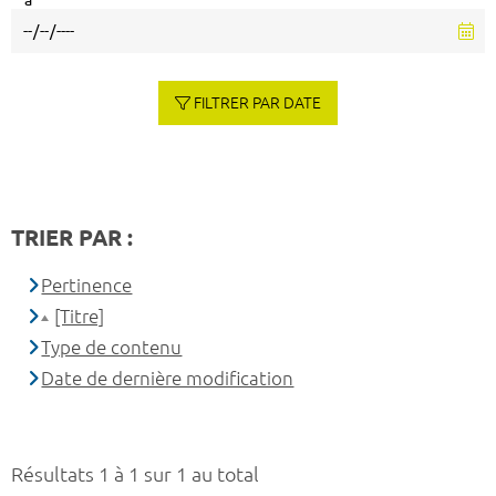
à
FILTRER PAR DATE
TRIER PAR :
Pertinence
[Titre]
Type de contenu
Date de dernière modification
Résultats 1 à 1 sur 1 au total