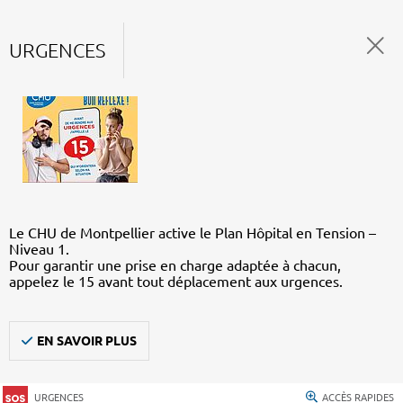
URGENCES
Le CHU de Montpellier active le Plan Hôpital en Tension –
Niveau 1.
Pour garantir une prise en charge adaptée à chacun,
appelez le 15 avant tout déplacement aux urgences.
EN SAVOIR PLUS
URGENCES
ACCÈS RAPIDES