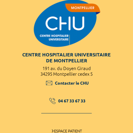
CENTRE HOSPITALIER UNIVERSITAIRE
DE MONTPELLIER
191 av. du Doyen Giraud
34295 Montpellier cedex 5
Contacter le CHU
04 67 33 67 33
ESPACE PATIENT