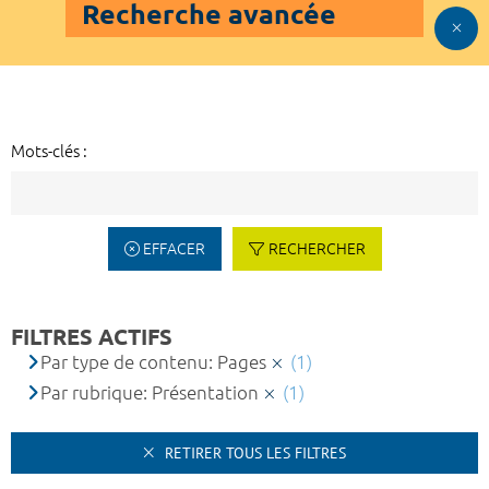
Recherche avancée
Mots-clés :
EFFACER
RECHERCHER
FILTRES ACTIFS
Par type de contenu: Pages
(1)
Par rubrique: Présentation
(1)
RETIRER TOUS LES FILTRES