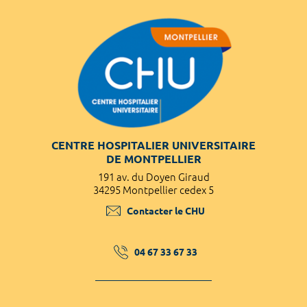
CENTRE HOSPITALIER UNIVERSITAIRE
DE MONTPELLIER
191 av. du Doyen Giraud
34295 Montpellier cedex 5
Contacter le CHU
04 67 33 67 33