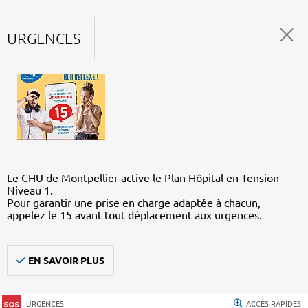
URGENCES
Le CHU de Montpellier active le Plan Hôpital en Tension –
Niveau 1.
Pour garantir une prise en charge adaptée à chacun,
appelez le 15 avant tout déplacement aux urgences.
EN SAVOIR PLUS
URGENCES
ACCÈS RAPIDES