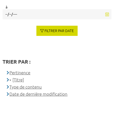
à
FILTRER PAR DATE
TRIER PAR :
Pertinence
[Titre]
Type de contenu
Date de dernière modification