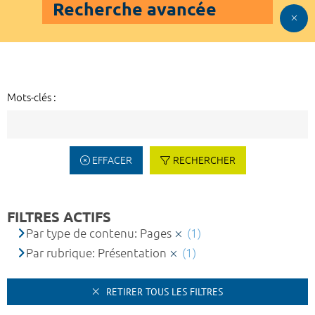
Recherche avancée
Mots-clés :
EFFACER
RECHERCHER
FILTRES ACTIFS
Par type de contenu: Pages
(1)
Par rubrique: Présentation
(1)
RETIRER TOUS LES FILTRES