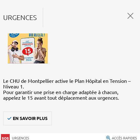
URGENCES
Le CHU de Montpellier active le Plan Hôpital en Tension –
Niveau 1.
Pour garantir une prise en charge adaptée à chacun,
appelez le 15 avant tout déplacement aux urgences.
EN SAVOIR PLUS
URGENCES
ACCÈS RAPIDES