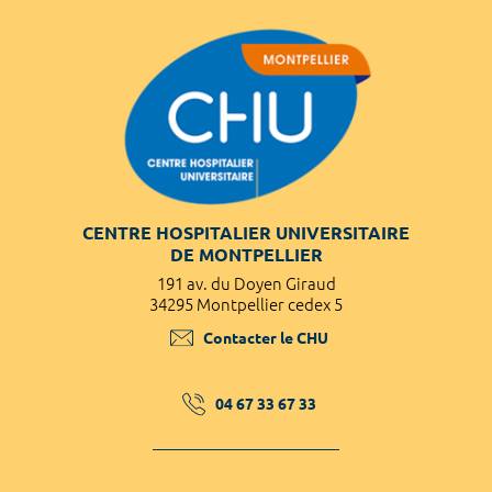
CENTRE HOSPITALIER UNIVERSITAIRE
DE MONTPELLIER
191 av. du Doyen Giraud
34295 Montpellier cedex 5
Contacter le CHU
04 67 33 67 33