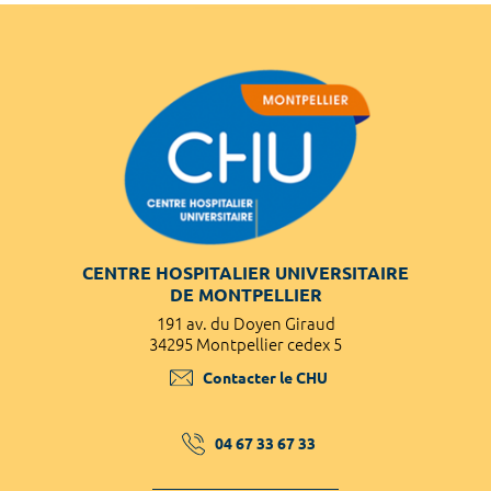
CENTRE HOSPITALIER UNIVERSITAIRE
DE MONTPELLIER
191 av. du Doyen Giraud
34295 Montpellier cedex 5
Contacter le CHU
04 67 33 67 33