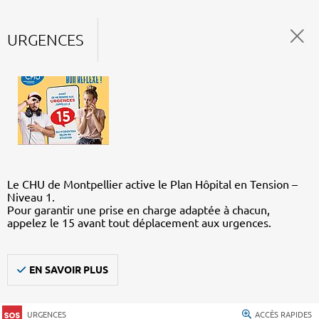
URGENCES
Le CHU de Montpellier active le Plan Hôpital en Tension –
Niveau 1.
Pour garantir une prise en charge adaptée à chacun,
appelez le 15 avant tout déplacement aux urgences.
EN SAVOIR PLUS
URGENCES
ACCÈS RAPIDES