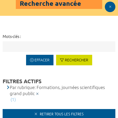
Recherche avancée
Mots-clés :
EFFACER
RECHERCHER
FILTRES ACTIFS
Par rubrique: Formations, journées scientifiques
grand public
(1)
RETIRER TOUS LES FILTRES