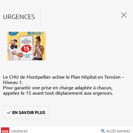
URGENCES
Le CHU de Montpellier active le Plan Hôpital en Tension –
Niveau 1.
Pour garantir une prise en charge adaptée à chacun,
appelez le 15 avant tout déplacement aux urgences.
EN SAVOIR PLUS
URGENCES
ACCÈS RAPIDES