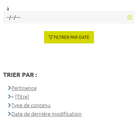
à
FILTRER PAR DATE
TRIER PAR :
Pertinence
[Titre]
Type de contenu
Date de dernière modification