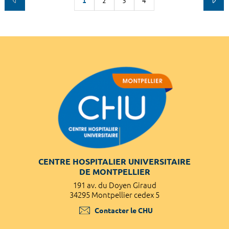
1
2
3
4
CENTRE HOSPITALIER UNIVERSITAIRE
DE MONTPELLIER
191 av. du Doyen Giraud
34295 Montpellier cedex 5
Contacter le CHU