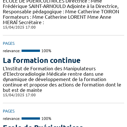
ECOLE DE PUERICULTRICES Directrice : Mme
Frédérique SAINT-ARNOULD Adjointe à la Directrice,
Responsable pédagogique : Mme Catherine TOIRON
Formateurs : Mme Catherine LORENT Mme Anne
MERAÏ Secrétaire :
15/04/2025 17:00
PAGES
relevance:
100%
La formation continue
L'Institut de Formation des Manipulateurs
d'Electroradiologie Médicale rentre dans une
dynamique de développement de la formation
continue et propose des actions de formation dont le
but est de mainte
15/04/2025 17:00
PAGES
relevance:
100%