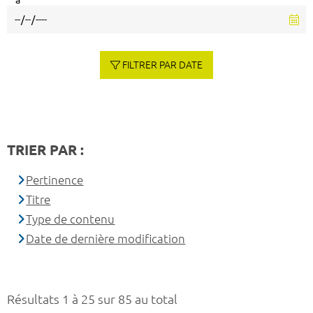
à
FILTRER PAR DATE
TRIER PAR :
Pertinence
Titre
Type de contenu
Date de dernière modification
Résultats 1 à 25 sur 85 au total