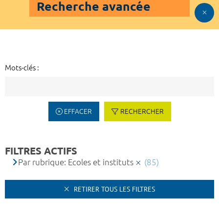
Recherche avancée
Mots-clés :
EFFACER
RECHERCHER
FILTRES ACTIFS
Par rubrique: Ecoles et instituts
(85)
RETIRER TOUS LES FILTRES