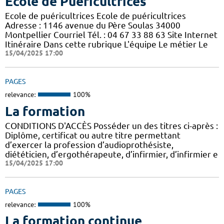
Ecole de Puéricultrices
Ecole de puéricultrices Ecole de puéricultrices
Adresse : 1146 avenue du Père Soulas 34000
Montpellier Courriel Tél. : 04 67 33 88 63 Site Internet
Itinéraire Dans cette rubrique L'équipe Le métier Le
15/04/2025 17:00
PAGES
relevance:
100%
La formation
CONDITIONS D'ACCÈS Posséder un des titres ci-après :
Diplôme, certificat ou autre titre permettant
d’exercer la profession d’audioprothésiste,
diététicien, d’ergothérapeute, d’infirmier, d’infirmier e
15/04/2025 17:00
PAGES
relevance:
100%
La formation continue