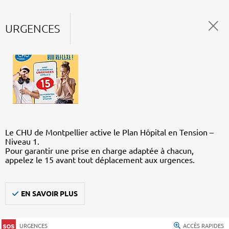
URGENCES
Le CHU de Montpellier active le Plan Hôpital en Tension –
Niveau 1.
Pour garantir une prise en charge adaptée à chacun,
appelez le 15 avant tout déplacement aux urgences.
EN SAVOIR PLUS
URGENCES
ACCÈS RAPIDES