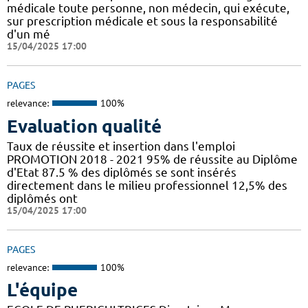
médicale toute personne, non médecin, qui exécute,
sur prescription médicale et sous la responsabilité
d'un mé
15/04/2025 17:00
PAGES
relevance:
100%
Evaluation qualité
Taux de réussite et insertion dans l'emploi
PROMOTION 2018 - 2021 95% de réussite au Diplôme
d'Etat 87.5 % des diplômés se sont insérés
directement dans le milieu professionnel 12,5% des
diplômés ont
15/04/2025 17:00
PAGES
relevance:
100%
L'équipe