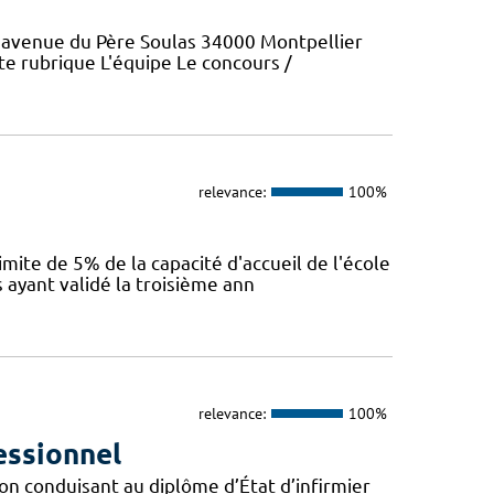
6 avenue du Père Soulas 34000 Montpellier
tte rubrique L'équipe Le concours /
relevance:
100%
mite de 5% de la capacité d'accueil de l'école
 ayant validé la troisième ann
relevance:
100%
essionnel
on conduisant au diplôme d’État d’infirmier