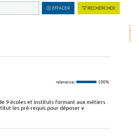
EFFACER
RECHERCHER
relevance:
100%
de 9 écoles et instituts formant aux métiers
titut les pré-requis pour déposer v