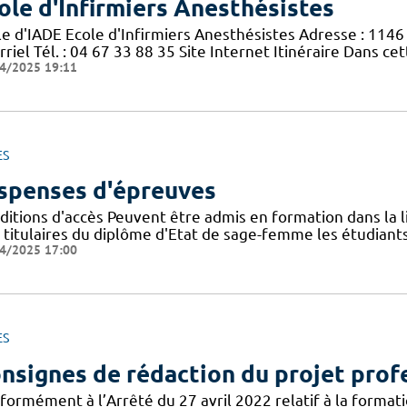
ole d'Infirmiers Anesthésistes
le d'IADE Ecole d'Infirmiers Anesthésistes Adresse : 114
riel Tél. : 04 67 33 88 35 Site Internet Itinéraire Dans ce
4/2025 19:11
ES
spenses d'épreuves
itions d'accès Peuvent être admis en formation dans la li
s titulaires du diplôme d'Etat de sage-femme les étudiants
4/2025 17:00
ES
nsignes de rédaction du projet prof
formément à l’Arrêté du 27 avril 2022 relatif à la formati