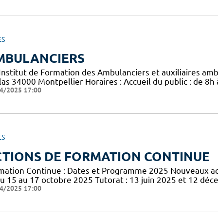
ES
MBULANCIERS
 Institut de Formation des Ambulanciers et auxiliaires am
las 34000 Montpellier Horaires : Accueil du public : de 8h
4/2025 17:00
ES
CTIONS DE FORMATION CONTINUE
mation Continue : Dates et Programme 2025 Nouveaux acte
du 15 au 17 octobre 2025 Tutorat : 13 juin 2025 et 12 dé
4/2025 17:00