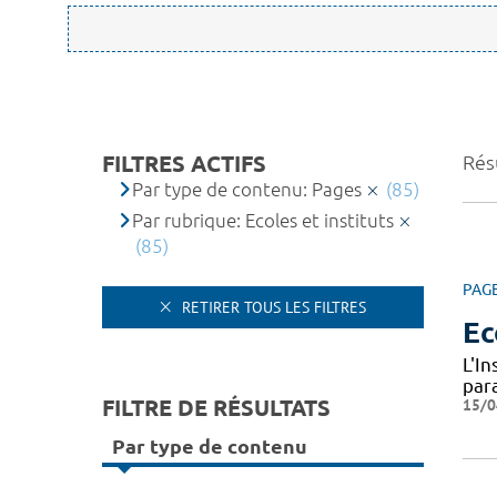
FILTRES ACTIFS
Résu
Par type de contenu: Pages
(85)
Par rubrique: Ecoles et instituts
(85)
PAG
RETIRER TOUS LES FILTRES
Ec
L'I
par
FILTRE DE RÉSULTATS
15/0
Par type de contenu