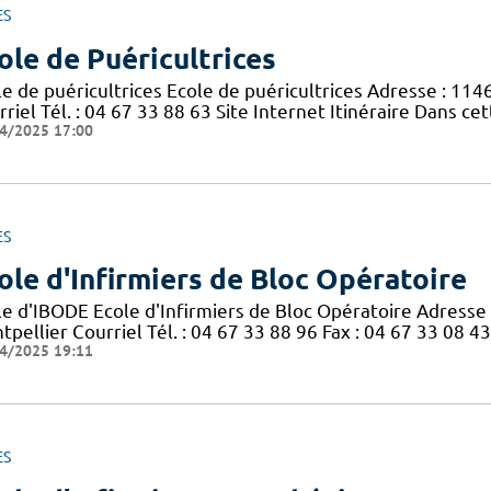
ES
ole de Puéricultrices
le de puéricultrices Ecole de puéricultrices Adresse : 11
riel Tél. : 04 67 33 88 63 Site Internet Itinéraire Dans c
4/2025 17:00
ES
ole d'Infirmiers de Bloc Opératoire
le d'IBODE Ecole d'Infirmiers de Bloc Opératoire Adresse
pellier Courriel Tél. : 04 67 33 88 96 Fax : 04 67 33 08 43
4/2025 19:11
ES