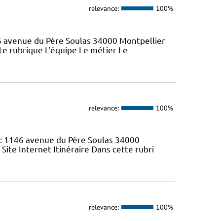
relevance:
100%
46 avenue du Père Soulas 34000 Montpellier
ette rubrique L'équipe Le métier Le
relevance:
100%
 : 1146 avenue du Père Soulas 34000
 Site Internet Itinéraire Dans cette rubri
relevance:
100%