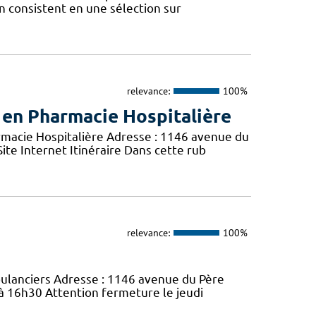
on consistent en une sélection sur
relevance:
100%
 en Pharmacie Hospitalière
acie Hospitalière Adresse : 1146 avenue du
ite Internet Itinéraire Dans cette rub
relevance:
100%
bulanciers Adresse : 1146 avenue du Père
 à 16h30 Attention fermeture le jeudi