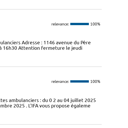
relevance:
100%
bulanciers Adresse : 1146 avenue du Père
 à 16h30 Attention fermeture le jeudi
relevance:
100%
s ambulanciers : du 0 2 au 04 juillet 2025
cembre 2025 . L'IFA vous propose égaleme