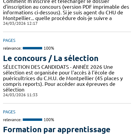
Comment m'inscrire et télécharger le dossier
d'inscription au concours (version PDF imprimable des
informations ci-dessous). Si je suis agent du CHU de
Montpellier... quelle procédure dois-je suivre a
24/03/2026 12:17
PAGES
relevance:
100%
Le concours / La sélection
SÉLECTION DES CANDIDATS - ANNÉE 2026 Une
sélection est organisée pour l'accès à l’école de
puéricultrices du C.H.U. de Montpellier (45 places y
compris reports). Pour accéder aux épreuves de
sélection
24/03/2026 11:33
PAGES
relevance:
100%
Formation par apprentissage