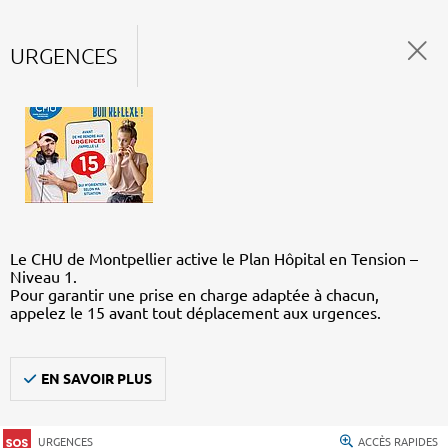
URGENCES
Le CHU de Montpellier active le Plan Hôpital en Tension –
Niveau 1.
Pour garantir une prise en charge adaptée à chacun,
appelez le 15 avant tout déplacement aux urgences.
EN SAVOIR PLUS
URGENCES
ACCÈS RAPIDES