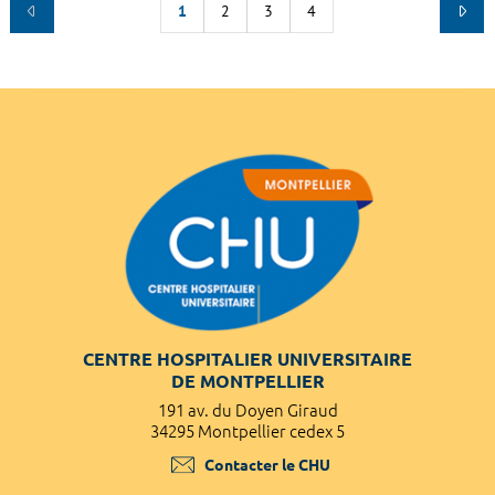
1
2
3
4
CENTRE HOSPITALIER UNIVERSITAIRE
DE MONTPELLIER
191 av. du Doyen Giraud
34295 Montpellier cedex 5
Contacter le CHU