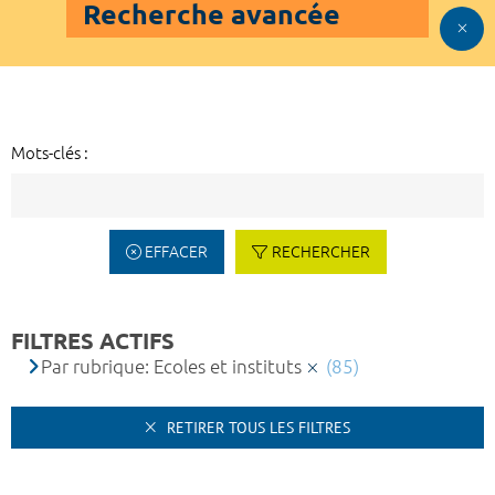
Recherche avancée
Mots-clés :
EFFACER
RECHERCHER
FILTRES ACTIFS
Par rubrique: Ecoles et instituts
(85)
RETIRER TOUS LES FILTRES