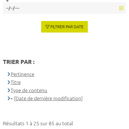
à
FILTRER PAR DATE
TRIER PAR :
Pertinence
Titre
Type de contenu
[Date de dernière modification]
Résultats 1 à 25 sur 85 au total