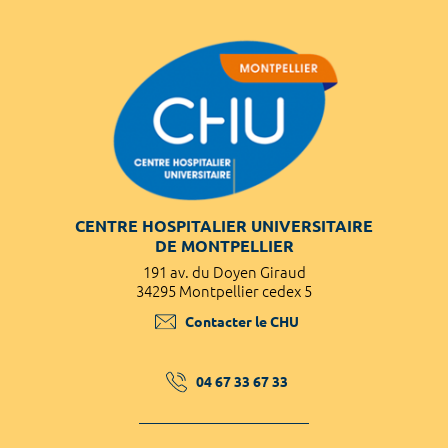
CENTRE HOSPITALIER UNIVERSITAIRE
DE MONTPELLIER
191 av. du Doyen Giraud
34295 Montpellier cedex 5
Contacter le CHU
04 67 33 67 33