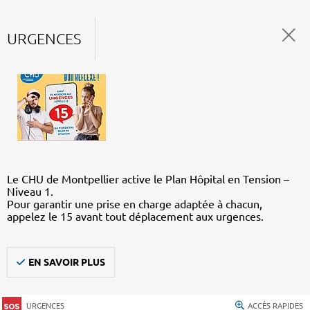
URGENCES
Le CHU de Montpellier active le Plan Hôpital en Tension –
Niveau 1.
Pour garantir une prise en charge adaptée à chacun,
appelez le 15 avant tout déplacement aux urgences.
EN SAVOIR PLUS
URGENCES
ACCÈS RAPIDES