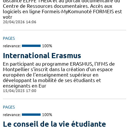
distance ELFFE THEIA et au portail documentaire du
Centre de Ressources documentaires. Accès aux
logiciels en ligne Formeis-MyKomunoté FORMEIS est
votr
20/04/2026 14:06
PAGES
relevance:
100%
International Erasmus
En participant au programme ERASMUS, l’IFMS de
Montpellier s’inscrit dans la création d’un espace
européen de l’enseignement supérieur en
développant la mobilité de ses étudiants et
enseignants en Eur
15/04/2025 17:00
PAGES
relevance:
100%
Le conseil de la vie étudiante