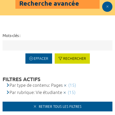
Recherche avancée
Mots-clés :
EFFACER
RECHERCHER
FILTRES ACTIFS
Par type de contenu: Pages
(15)
Par rubrique: Vie étudiante
(15)
RETIRER TOUS LES FILTRES