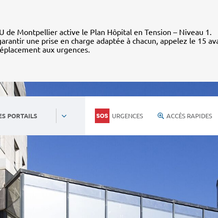
 de Montpellier active le Plan Hôpital en Tension – Niveau 1.
arantir une prise en charge adaptée à chacun, appelez le 15 av
déplacement aux urgences.
URGENCES
ACCÈS RAPIDES
ES PORTAILS