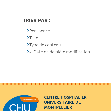
TRIER PAR :
Pertinence
Titre
Type de contenu
[Date de dernière modification]
CENTRE HOSPITALIER
UNIVERSITAIRE DE
MONTPELLIER