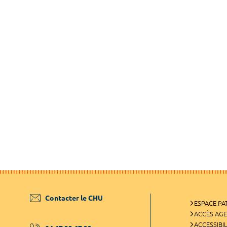
Contacter le CHU
ESPACE PA
ACCÈS AG
ACCESSIBIL