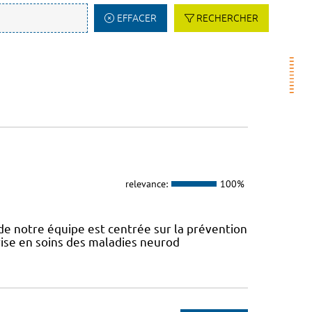
EFFACER
RECHERCHER
relevance:
100%
e notre équipe est centrée sur la prévention
prise en soins des maladies neurod