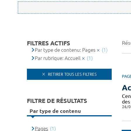
FILTRES ACTIFS
Résu
Par type de contenu: Pages
(1)
Par rubrique: Accueil
(1)
RETIRER TOUS LES FILTRES
PAG
Ac
Cen
FILTRE DE RÉSULTATS
des 
26/0
Par type de contenu
Pages
(1)