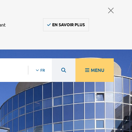
ant
EN SAVOIR PLUS
MENU
FR