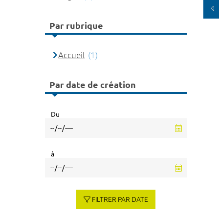
Par rubrique
Accueil
(1)
Par date de création
Du
à
FILTRER PAR DATE