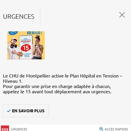
URGENCES
Le CHU de Montpellier active le Plan Hôpital en Tension –
Niveau 1.
Pour garantir une prise en charge adaptée à chacun,
appelez le 15 avant tout déplacement aux urgences.
EN SAVOIR PLUS
URGENCES
ACCÈS RAPIDES