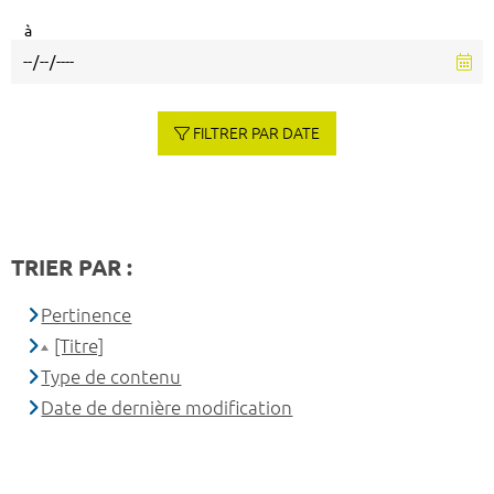
à
FILTRER PAR DATE
TRIER PAR :
Pertinence
[Titre]
Type de contenu
Date de dernière modification