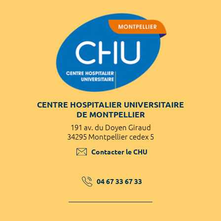
CENTRE HOSPITALIER UNIVERSITAIRE
DE MONTPELLIER
191 av. du Doyen Giraud
34295 Montpellier cedex 5
Contacter le CHU
04 67 33 67 33