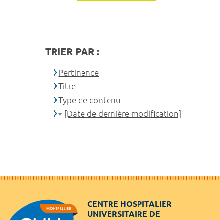
TRIER PAR :
Pertinence
Titre
Type de contenu
[Date de dernière modification]
CENTRE HOSPITALIER
UNIVERSITAIRE DE