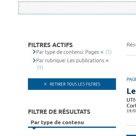
FILTRES ACTIFS
Résu
Par type de contenu: Pages
(1)
Par rubrique: Les publications
(1)
PAG
RETIRER TOUS LES FILTRES
Le
UTN 
Cor
FILTRE DE RÉSULTATS
19/0
Par type de contenu