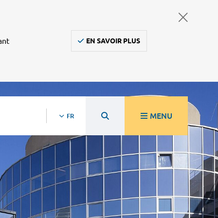
ant
EN SAVOIR PLUS
MENU
FR