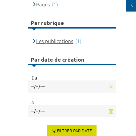
Pages
(1)
Par rubrique
Les publications
(1)
Par date de création
Du
à
FILTRER PAR DATE