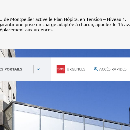
 de Montpellier active le Plan Hôpital en Tension – Niveau 1.
arantir une prise en charge adaptée à chacun, appelez le 15 av
déplacement aux urgences.
URGENCES
ACCÈS RAPIDES
ES PORTAILS