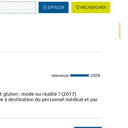
EFFACER
RECHERCHER
relevance:
100%
t gluten : mode ou réalité ? (2017)
e à destination du personnel médical et par