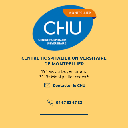
CENTRE HOSPITALIER UNIVERSITAIRE
DE MONTPELLIER
191 av. du Doyen Giraud
34295 Montpellier cedex 5
Contacter le CHU
04 67 33 67 33