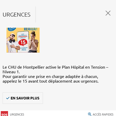
URGENCES
Le CHU de Montpellier active le Plan Hôpital en Tension –
Niveau 1.
Pour garantir une prise en charge adaptée à chacun,
appelez le 15 avant tout déplacement aux urgences.
EN SAVOIR PLUS
URGENCES
ACCÈS RAPIDES