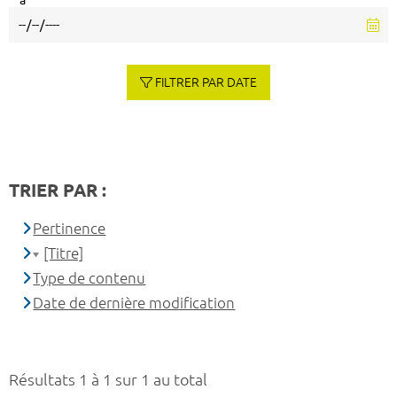
à
FILTRER PAR DATE
TRIER PAR :
Pertinence
[Titre]
Type de contenu
Date de dernière modification
Résultats 1 à 1 sur 1 au total