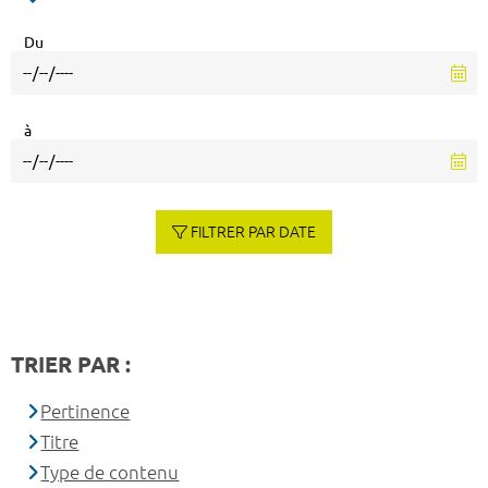
Du
à
FILTRER PAR DATE
TRIER PAR :
Pertinence
Titre
Type de contenu