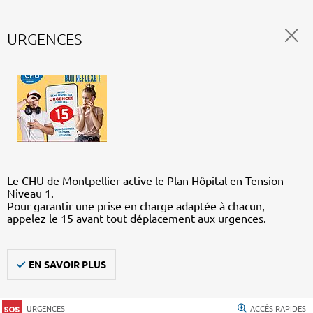
URGENCES
Le CHU de Montpellier active le Plan Hôpital en Tension –
Niveau 1.
Pour garantir une prise en charge adaptée à chacun,
appelez le 15 avant tout déplacement aux urgences.
EN SAVOIR PLUS
URGENCES
ACCÈS RAPIDES