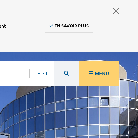
ant
EN SAVOIR PLUS
MENU
FR