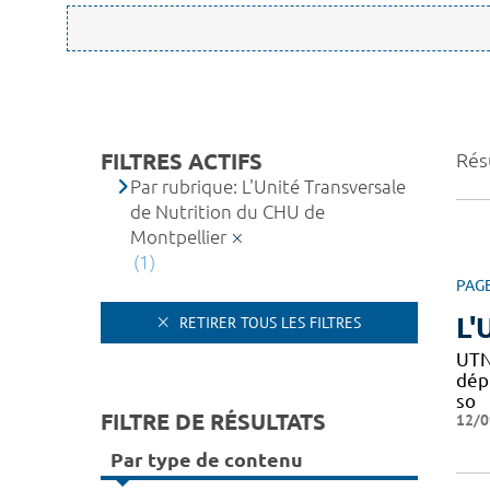
FILTRES ACTIFS
Résu
Par rubrique: L'Unité Transversale
de Nutrition du CHU de
Montpellier
(1)
PAG
L'
RETIRER TOUS LES FILTRES
UTN
dépi
so
FILTRE DE RÉSULTATS
12/0
Par type de contenu