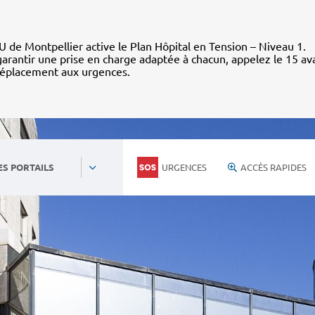
 de Montpellier active le Plan Hôpital en Tension – Niveau 1.
arantir une prise en charge adaptée à chacun, appelez le 15 av
déplacement aux urgences.
URGENCES
ACCÈS RAPIDES
ES PORTAILS