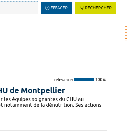
EFFACER
RECHERCHER
relevance:
100%
CHU de Montpellier
r les équipes soignantes du CHU au
 et notamment de la dénutrition. Ses actions