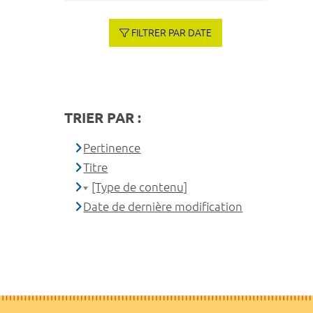
FILTRER PAR DATE
TRIER PAR :
Pertinence
Titre
[Type de contenu]
Date de dernière modification