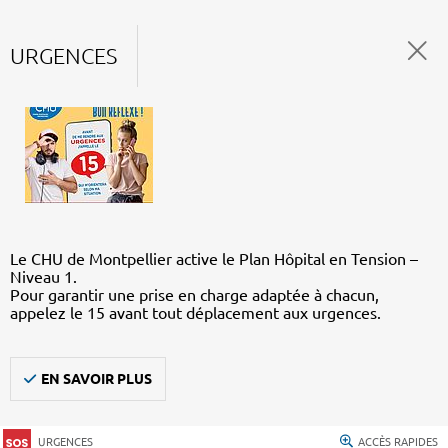
URGENCES
Le CHU de Montpellier active le Plan Hôpital en Tension –
Niveau 1.
Pour garantir une prise en charge adaptée à chacun,
appelez le 15 avant tout déplacement aux urgences.
EN SAVOIR PLUS
URGENCES
ACCÈS RAPIDES