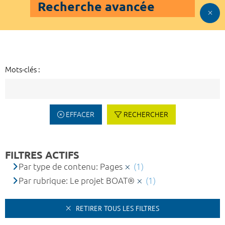
Recherche avancée
Mots-clés :
EFFACER
RECHERCHER
FILTRES ACTIFS
Par type de contenu: Pages
(1)
Par rubrique: Le projet BOAT®
(1)
RETIRER TOUS LES FILTRES