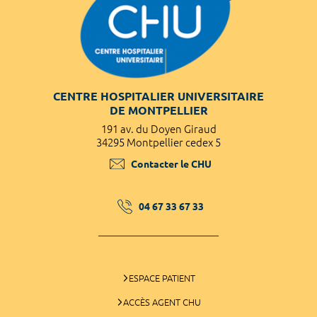
CENTRE HOSPITALIER UNIVERSITAIRE
DE MONTPELLIER
191 av. du Doyen Giraud
34295 Montpellier cedex 5
Contacter le CHU
04 67 33 67 33
ESPACE PATIENT
ACCÈS AGENT CHU