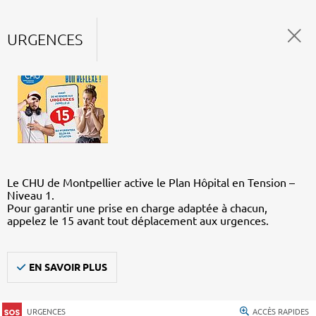
URGENCES
Le CHU de Montpellier active le Plan Hôpital en Tension –
Niveau 1.
Pour garantir une prise en charge adaptée à chacun,
appelez le 15 avant tout déplacement aux urgences.
EN SAVOIR PLUS
URGENCES
ACCÈS RAPIDES