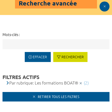
Recherche avancée
Mots-clés :
EFFACER
RECHERCHER
FILTRES ACTIFS
Par rubrique: Les formations BOAT®
(2)
RETIRER TOUS LES FILTRES