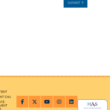
SUIVANT
TIENT
ENT CHU
ITÉ :
EMENT
E