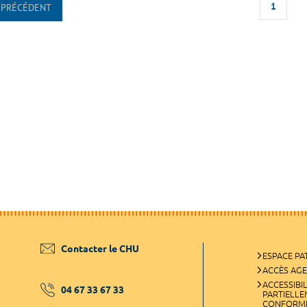
1
PRÉCÉDENT
Contacter le CHU
ESPACE PA
ACCÈS AG
ACCESSIBIL
04 67 33 67 33
PARTIELL
CONFORM