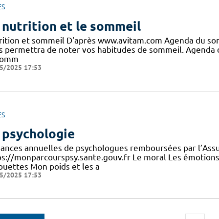
ES
 nutrition et le sommeil
rition et sommeil D'après www.avitam.com Agenda du so
s permettra de noter vos habitudes de sommeil. Agend
comm
5/2025 17:53
ES
 psychologie
éances annuelles de psychologues remboursées par l’Assu
ps://monparcourspsy.sante.gouv.fr Le moral Les émotions 
houettes Mon poids et les a
5/2025 17:53