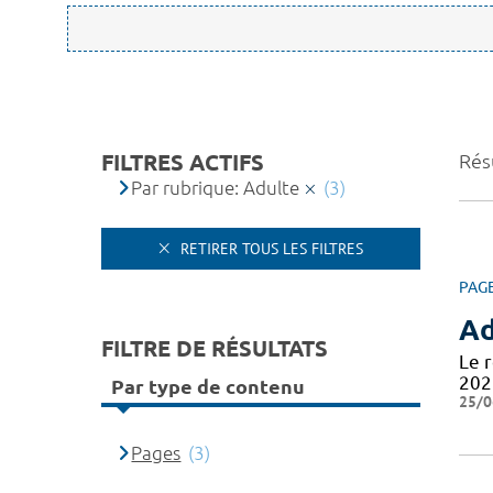
FILTRES ACTIFS
Résu
Par rubrique: Adulte
(3)
RETIRER TOUS LES FILTRES
PAG
Ad
FILTRE DE RÉSULTATS
Le 
202
Par type de contenu
25/0
Pages
(3)