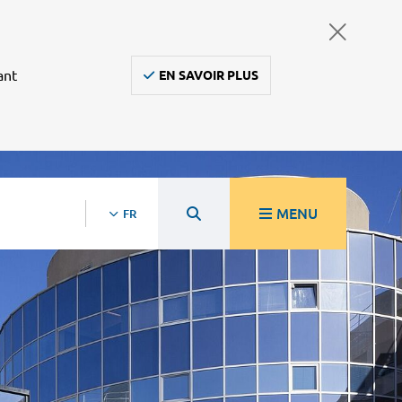
ant
EN SAVOIR PLUS
MENU
FR