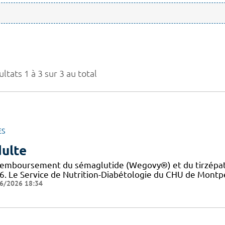
ltats 1 à 3 sur 3 au total
ES
ulte
remboursement du sémaglutide (Wegovy®) et du tirzépati
6. Le Service de Nutrition-Diabétologie du CHU de Montpel
6/2026 18:34