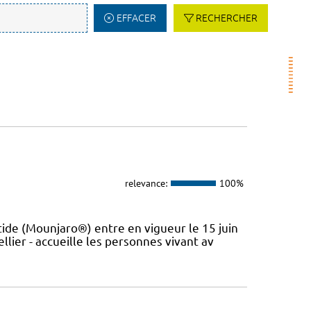
EFFACER
RECHERCHER
relevance:
100%
de (Mounjaro®) entre en vigueur le 15 juin
lier - accueille les personnes vivant av