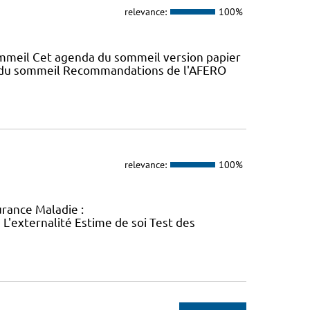
relevance:
100%
mmeil Cet agenda du sommeil version papier
a du sommeil Recommandations de l'AFERO
relevance:
100%
rance Maladie :
L'externalité Estime de soi Test des