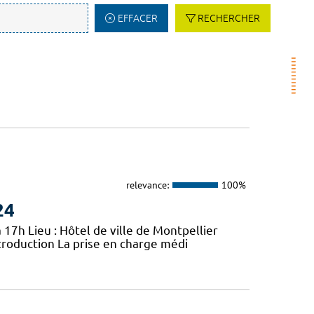
EFFACER
RECHERCHER
relevance:
100%
24
 17h Lieu : Hôtel de ville de Montpellier
troduction La prise en charge médi