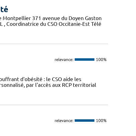
nté
 de Montpellier 371 avenue du Doyen Gaston
, Coordinatrice du CSO Occitanie-Est Télé
relevance:
100%
uffrant d'obésité : le CSO aide les
onnalisé, par l'accès aux RCP territorial
relevance:
100%