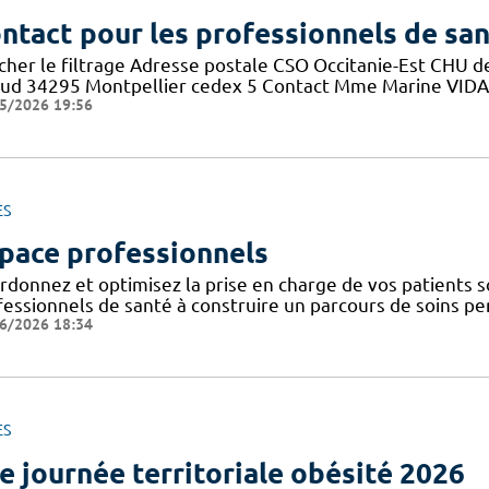
ntact pour les professionnels de sa
icher le filtrage Adresse postale CSO Occitanie-Est CHU
aud 34295 Montpellier cedex 5 Contact Mme Marine VIDAL 
5/2026 19:56
ES
pace professionnels
donnez et optimisez la prise en charge de vos patients so
essionnels de santé à construire un parcours de soins pers
6/2026 18:34
ES
e journée territoriale obésité 2026