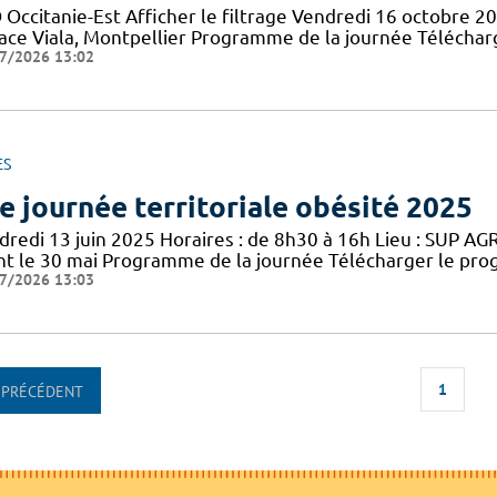
 Occitanie-Est Afficher le filtrage Vendredi 16 octobre 2
lace Viala, Montpellier Programme de la journée Téléch
7/2026 13:02
ES
e journée territoriale obésité 2025
redi 13 juin 2025 Horaires : de 8h30 à 16h Lieu : SUP AGRO
nt le 30 mai Programme de la journée Télécharger le pro
7/2026 13:03
1
PRÉCÉDENT