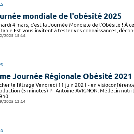
ES
urnée mondiale de l'obésité 2025
mardi 4 mars, c’est la Journée Mondiale de l’Obésité ! À c
tanie Est vous invitent à tester vos connaissances, décons
2/2025 15:14
ES
me Journée Régionale Obésité 2021
icher le filtrage Vendredi 11 juin 2021 - en visioconfér
roduction (5 minutes) Pr Antoine AVIGNON, Médecin nutrit
 9h0
9/2025 12:14
ES