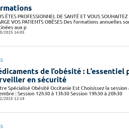
rmations
S ÊTES PROFESSIONNEL DE SANTÉ ET VOUS SOUHAITE
RGE VOS PATIENTS OBÈSES Des formations annuelles sont
tinées aux p
0/2025 14:05
ES
dicaments de l’obésité : L’essentiel p
rveiller en sécurité
re Spécialisé Obésité Occitanie Est Choisissez la session 
embre : Session 12h30 à 13h30 Session 19h30 à 20h30
2/2025 12:18
ES