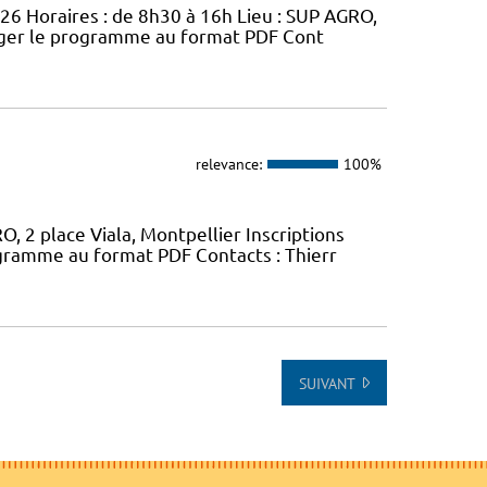
026 Horaires : de 8h30 à 16h Lieu : SUP AGRO,
arger le programme au format PDF Cont
relevance:
100%
, 2 place Viala, Montpellier Inscriptions
gramme au format PDF Contacts : Thierr
SUIVANT