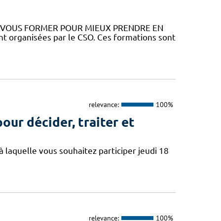
Z VOUS FORMER POUR MIEUX PRENDRE EN
 organisées par le CSO. Ces formations sont
relevance:
100%
our décider, traiter et
à laquelle vous souhaitez participer jeudi 18
relevance:
100%