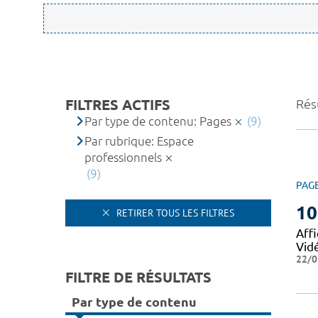
FILTRES ACTIFS
Résu
Par type de contenu: Pages
(9)
Par rubrique: Espace
professionnels
(9)
PAG
10
RETIRER TOUS LES FILTRES
Affi
Vid
22/0
FILTRE DE RÉSULTATS
Par type de contenu