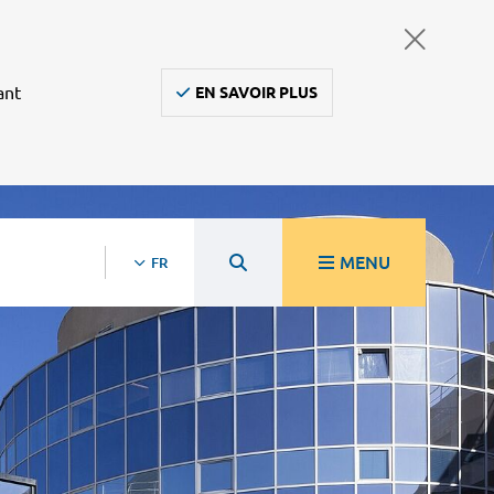
ant
EN SAVOIR PLUS
MENU
FR