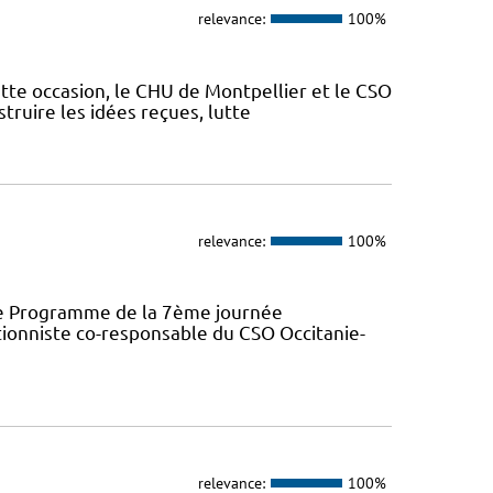
relevance:
100%
ette occasion, le CHU de Montpellier et le CSO
truire les idées reçues, lutte
relevance:
100%
ence Programme de la 7ème journée
ionniste co-responsable du CSO Occitanie-
relevance:
100%