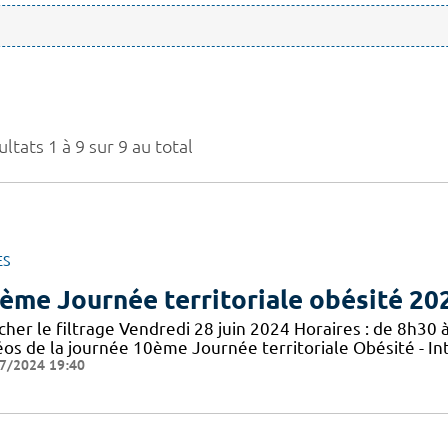
ltats 1 à 9 sur 9 au total
ES
ème Journée territoriale obésité 20
cher le filtrage Vendredi 28 juin 2024 Horaires : de 8h30 à
éos de la journée 10ème Journée territoriale Obésité - In
7/2024 19:40