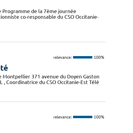
ence Programme de la 7ème journée
ionniste co-responsable du CSO Occitanie-
relevance:
100%
nté
 de Montpellier 371 avenue du Doyen Gaston
, Coordinatrice du CSO Occitanie-Est Télé
relevance:
100%