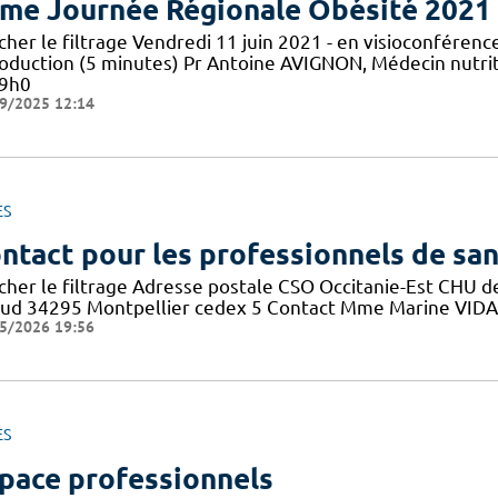
me Journée Régionale Obésité 2021
icher le filtrage Vendredi 11 juin 2021 - en visioconfér
roduction (5 minutes) Pr Antoine AVIGNON, Médecin nutrit
 9h0
9/2025 12:14
ES
ntact pour les professionnels de sa
icher le filtrage Adresse postale CSO Occitanie-Est CHU
aud 34295 Montpellier cedex 5 Contact Mme Marine VIDAL 
5/2026 19:56
ES
pace professionnels