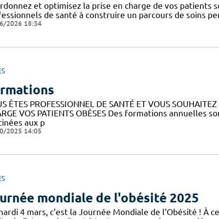
donnez et optimisez la prise en charge de vos patients so
essionnels de santé à construire un parcours de soins pers
6/2026 18:34
ES
rmations
S ÊTES PROFESSIONNEL DE SANTÉ ET VOUS SOUHAITE
RGE VOS PATIENTS OBÈSES Des formations annuelles sont
tinées aux p
0/2025 14:05
ES
urnée mondiale de l'obésité 2025
mardi 4 mars, c’est la Journée Mondiale de l’Obésité ! À c