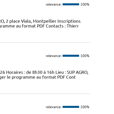
relevance:
100%
, 2 place Viala, Montpellier Inscriptions
gramme au format PDF Contacts : Thierr
relevance:
100%
026 Horaires : de 8h30 à 16h Lieu : SUP AGRO,
arger le programme au format PDF Cont
relevance:
100%