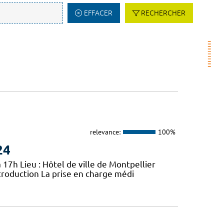
EFFACER
RECHERCHER
relevance:
100%
24
 17h Lieu : Hôtel de ville de Montpellier
troduction La prise en charge médi