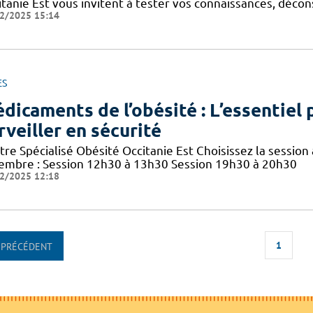
tanie Est vous invitent à tester vos connaissances, décons
2/2025 15:14
ES
dicaments de l’obésité : L’essentiel p
rveiller en sécurité
re Spécialisé Obésité Occitanie Est Choisissez la session 
embre : Session 12h30 à 13h30 Session 19h30 à 20h30
2/2025 12:18
1
PRÉCÉDENT