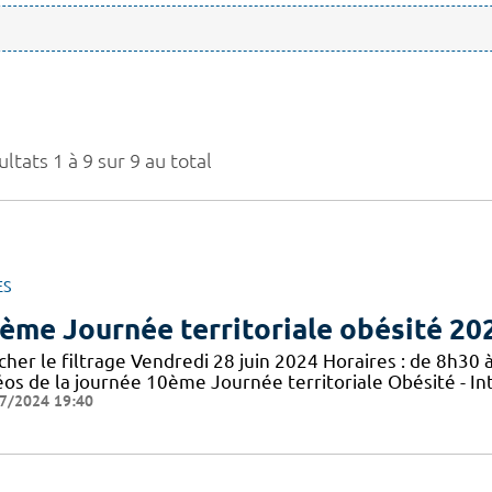
ltats 1 à 9 sur 9 au total
ES
ème Journée territoriale obésité 20
cher le filtrage Vendredi 28 juin 2024 Horaires : de 8h30 à
éos de la journée 10ème Journée territoriale Obésité - In
7/2024 19:40