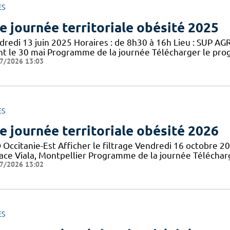
ES
e journée territoriale obésité 2025
redi 13 juin 2025 Horaires : de 8h30 à 16h Lieu : SUP AGRO
nt le 30 mai Programme de la journée Télécharger le pro
7/2026 13:03
ES
e journée territoriale obésité 2026
 Occitanie-Est Afficher le filtrage Vendredi 16 octobre 2
lace Viala, Montpellier Programme de la journée Téléch
7/2026 13:02
ES