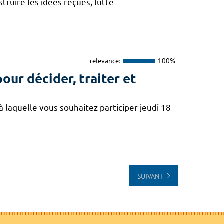
truire les idées reçues, lutte
relevance:
100%
our décider, traiter et
à laquelle vous souhaitez participer jeudi 18
SUIVANT