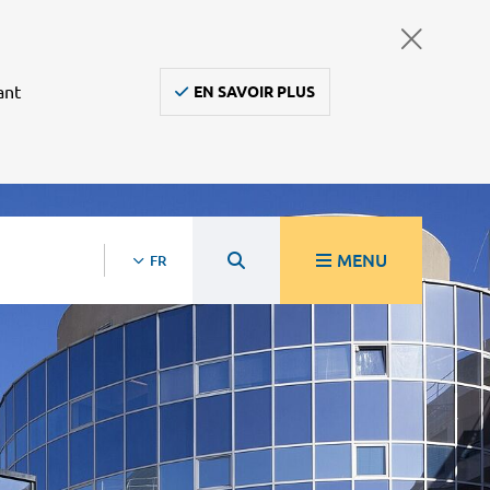
ant
EN SAVOIR PLUS
MENU
FR