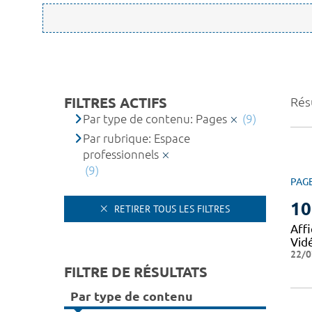
FILTRES ACTIFS
Résu
Par type de contenu: Pages
(9)
Par rubrique: Espace
professionnels
(9)
PAG
10
RETIRER TOUS LES FILTRES
Affi
Vid
22/0
FILTRE DE RÉSULTATS
Par type de contenu