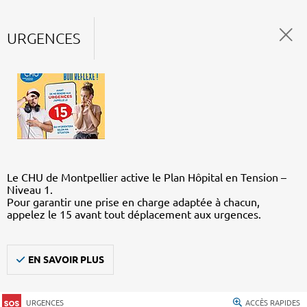
URGENCES
Le CHU de Montpellier active le Plan Hôpital en Tension –
Niveau 1.
Pour garantir une prise en charge adaptée à chacun,
appelez le 15 avant tout déplacement aux urgences.
EN SAVOIR PLUS
URGENCES
ACCÈS RAPIDES