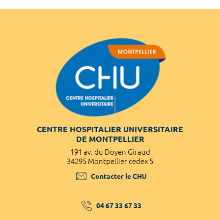
CENTRE HOSPITALIER UNIVERSITAIRE
DE MONTPELLIER
191 av. du Doyen Giraud
34295 Montpellier cedex 5
Contacter le CHU
04 67 33 67 33