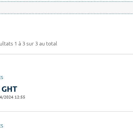
ltats 1 à 3 sur 3 au total
ES
 GHT
4/2024 12:55
ES