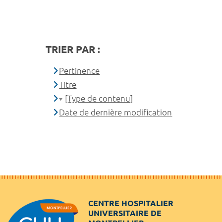
TRIER PAR :
Pertinence
Titre
[Type de contenu]
Date de dernière modification
CENTRE HOSPITALIER
UNIVERSITAIRE DE