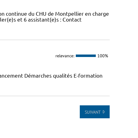
ion continue du CHU de Montpellier en charge
er(e)s et 6 assistant(e)s : Contact
relevance:
100%
inancement Démarches qualités E-formation
SUIVANT