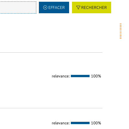
EFFACER
RECHERCHER
relevance:
100%
relevance:
100%