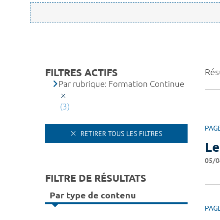
FILTRES ACTIFS
Résu
Par rubrique: Formation Continue
(3)
PAG
RETIRER TOUS LES FILTRES
Le
05/0
FILTRE DE RÉSULTATS
Par type de contenu
PAG