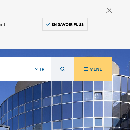
ant
EN SAVOIR PLUS
MENU
FR