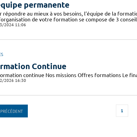
équipe permanente
r répondre au mieux à vos besoins, l’équipe de la format
’organisation de votre formation se compose de 3 conseill
3/2024 11:06
ES
rmation Continue
Formation continue Nos missions Offres formations Le f
2/2026 16:30
1
PRÉCÉDENT