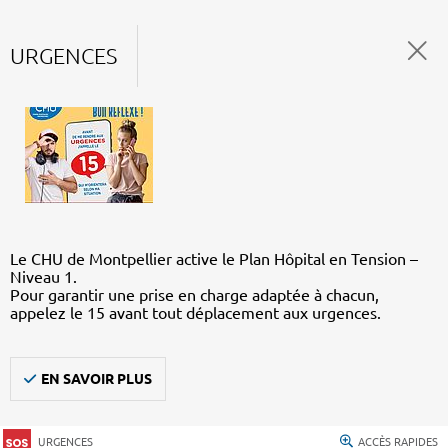
URGENCES
Le CHU de Montpellier active le Plan Hôpital en Tension –
Niveau 1.
Pour garantir une prise en charge adaptée à chacun,
appelez le 15 avant tout déplacement aux urgences.
EN SAVOIR PLUS
URGENCES
ACCÈS RAPIDES