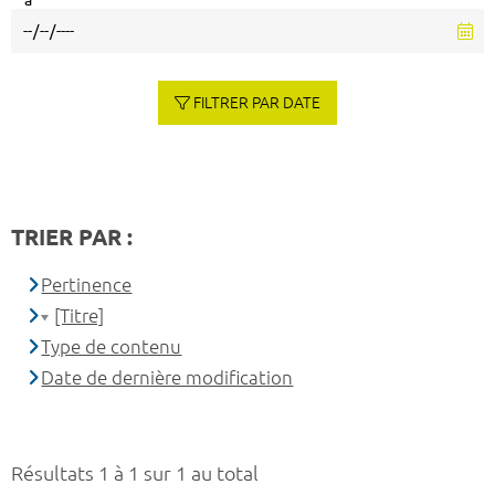
à
FILTRER PAR DATE
TRIER PAR :
Pertinence
[Titre]
Type de contenu
Date de dernière modification
Résultats 1 à 1 sur 1 au total