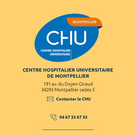
CENTRE HOSPITALIER UNIVERSITAIRE
DE MONTPELLIER
191 av. du Doyen Giraud
34295 Montpellier cedex 5
Contacter le CHU
04 67 33 67 33