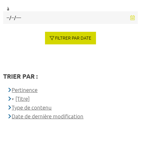
à
FILTRER PAR DATE
TRIER PAR :
Pertinence
[Titre]
Type de contenu
Date de dernière modification