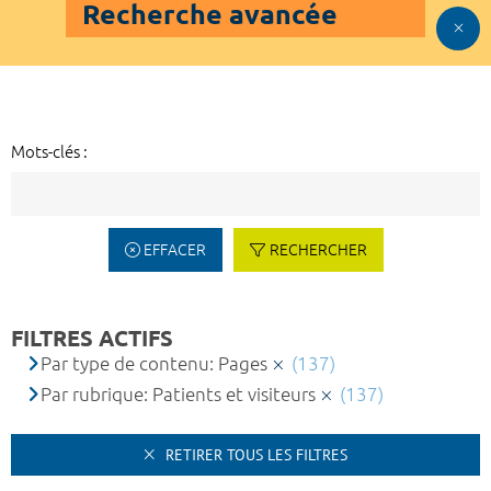
Recherche avancée
Mots-clés :
EFFACER
RECHERCHER
FILTRES ACTIFS
Par type de contenu: Pages
(137)
Par rubrique: Patients et visiteurs
(137)
RETIRER TOUS LES FILTRES