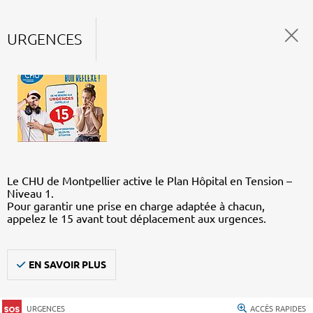
URGENCES
Le CHU de Montpellier active le Plan Hôpital en Tension –
Niveau 1.
Pour garantir une prise en charge adaptée à chacun,
appelez le 15 avant tout déplacement aux urgences.
EN SAVOIR PLUS
URGENCES
ACCÈS RAPIDES