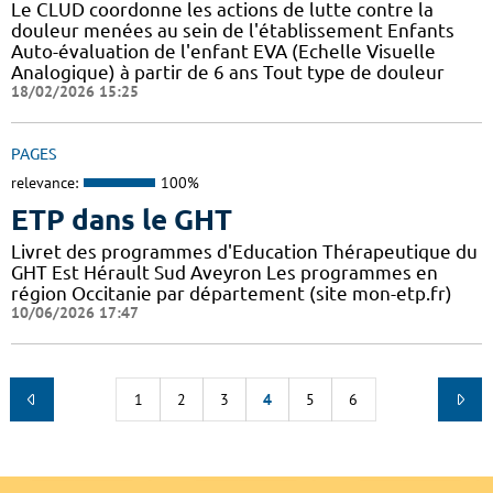
Le CLUD coordonne les actions de lutte contre la
douleur menées au sein de l'établissement Enfants
Auto-évaluation de l'enfant EVA (Echelle Visuelle
Analogique) à partir de 6 ans Tout type de douleur
18/02/2026 15:25
PAGES
relevance:
100%
ETP dans le GHT
Livret des programmes d'Education Thérapeutique du
GHT Est Hérault Sud Aveyron Les programmes en
région Occitanie par département (site mon-etp.fr)
10/06/2026 17:47
1
2
3
4
5
6