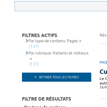
FILTRES ACTIFS
Rés
Par type de contenu: Pages
(137)
Par rubrique: Patients et visiteurs
PAG
(137)
Cu
RETIRER TOUS LES FILTRES
Le C
autr
18/0
FILTRE DE RÉSULTATS