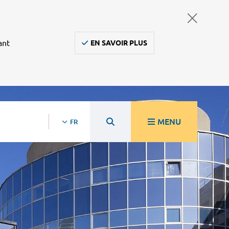
ant
EN SAVOIR PLUS
MENU
FR