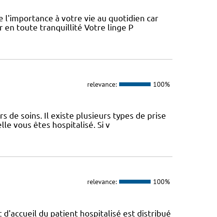
l'importance à votre vie au quotidien car
 en toute tranquillité Votre linge P
relevance:
100%
 de soins. Il existe plusieurs types de prise
le vous êtes hospitalisé. Si v
relevance:
100%
t d'accueil du patient hospitalisé est distribué