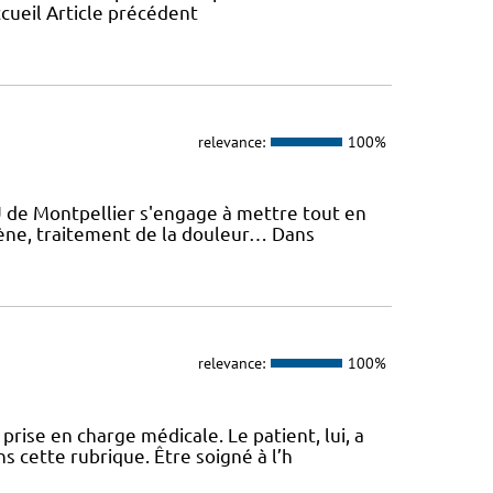
ccueil Article précédent
relevance:
100%
U de Montpellier s'engage à mettre tout en
giène, traitement de la douleur… Dans
relevance:
100%
ise en charge médicale. Le patient, lui, a
s cette rubrique. Être soigné à l’h