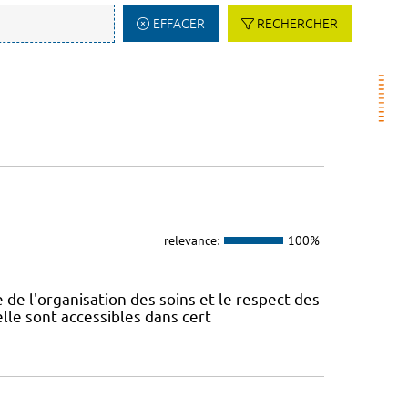
EFFACER
RECHERCHER
relevance:
100%
 de l'organisation des soins et le respect des
lle sont accessibles dans cert