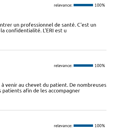
relevance:
100%
contrer un professionnel de santé. C'est un
a confidentialité. L’ERI est u
relevance:
100%
s à venir au chevet du patient. De nombreuses
s patients afin de les accompagner
relevance:
100%