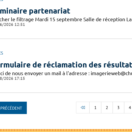
minaire partenariat
icher le filtrage Mardi 15 septembre Salle de réception 
6/2026 12:51
ES
rmulaire de réclamation des résultat
ci de nous envoyer un mail à l'adresse : imagerieweb@chu
8/2026 17:15
1
2
3
4
PRÉCÉDENT
RETOUR AU DÉBUT D