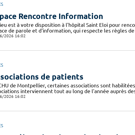
ES
pace Rencontre Information
ieu est à votre disposition à l'hôpital Saint Eloi pour ren
ce de parole et d'information, qui respecte les règles de l
6/2026 16:02
ES
sociations de patients
CHU de Montpellier, certaines associations sont habilitée
ociations interviennent tout au long de l'année auprès de
6/2026 16:02
ES