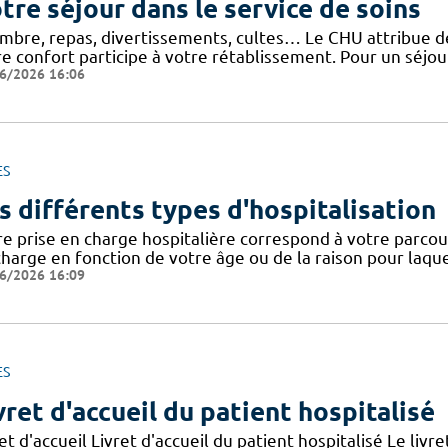
tre séjour dans le service de soins
mbre, repas, divertissements, cultes… Le CHU attribue de 
e confort participe à votre rétablissement. Pour un séjour
6/2026 16:06
ES
s différents types d'hospitalisation
e prise en charge hospitalière correspond à votre parcours
harge en fonction de votre âge ou de la raison pour laquel
6/2026 16:09
ES
vret d'accueil du patient hospitalisé
et d'accueil Livret d'accueil du patient hospitalisé Le livre