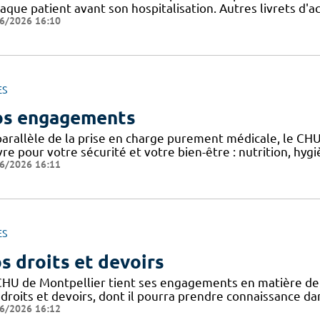
aque patient avant son hospitalisation. Autres livrets d'a
6/2026 16:10
ES
s engagements
parallèle de la prise en charge purement médicale, le CH
re pour votre sécurité et votre bien-être : nutrition, hy
6/2026 16:11
ES
s droits et devoirs
CHU de Montpellier tient ses engagements en matière de pr
droits et devoirs, dont il pourra prendre connaissance dan
6/2026 16:12