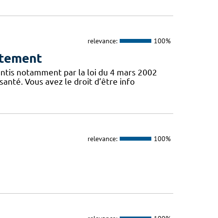
relevance:
100%
ntement
antis notamment par la loi du 4 mars 2002
santé. Vous avez le droit d’être info
relevance:
100%