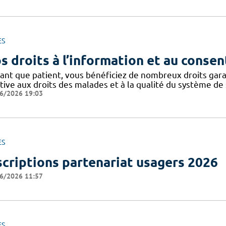
ES
s droits à l’information et au conse
tant que patient, vous bénéficiez de nombreux droits gar
tive aux droits des malades et à la qualité du système de 
6/2026 19:03
ES
scriptions partenariat usagers 2026
6/2026 11:57
ES