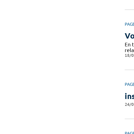
PAG
Vo
En 
rela
18/0
PAG
in
24/0
PAG