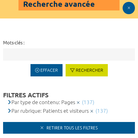
Recherche avancée
Mots-clés :
EFFACER
RECHERCHER
FILTRES ACTIFS
Par type de contenu: Pages
(137)
Par rubrique: Patients et visiteurs
(137)
RETIRER TOUS LES FILTRES