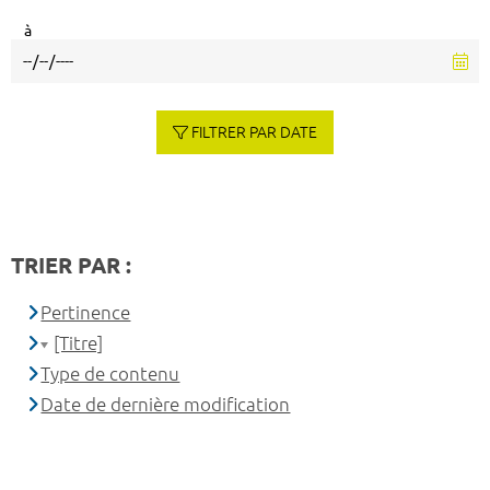
à
FILTRER PAR DATE
TRIER PAR :
Pertinence
[Titre]
Type de contenu
Date de dernière modification