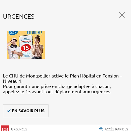
URGENCES
Le CHU de Montpellier active le Plan Hôpital en Tension –
Niveau 1.
Pour garantir une prise en charge adaptée à chacun,
appelez le 15 avant tout déplacement aux urgences.
EN SAVOIR PLUS
URGENCES
ACCÈS RAPIDES