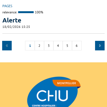
PAGES
relevance:
100%
Alerte
18/02/2026 15:25
1
2
3
4
5
6