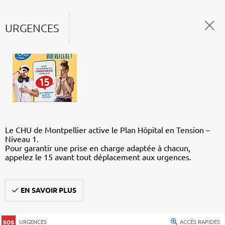
URGENCES
Le CHU de Montpellier active le Plan Hôpital en Tension –
Niveau 1.
Pour garantir une prise en charge adaptée à chacun,
appelez le 15 avant tout déplacement aux urgences.
EN SAVOIR PLUS
URGENCES
ACCÈS RAPIDES