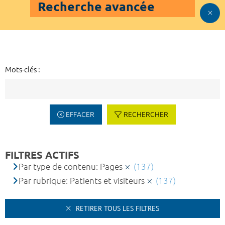
Recherche avancée
Mots-clés :
EFFACER
RECHERCHER
FILTRES ACTIFS
Par type de contenu: Pages
(137)
Par rubrique: Patients et visiteurs
(137)
RETIRER TOUS LES FILTRES