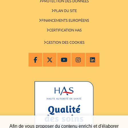
PROTECTION DES DONNÉES
PLAN DU SITE
FINANCEMENTS EUROPÉENS
CERTIFICATION HAS
GESTION DES COOKIES
Afin de vous proposer du contenu enrichi et d'élaborer