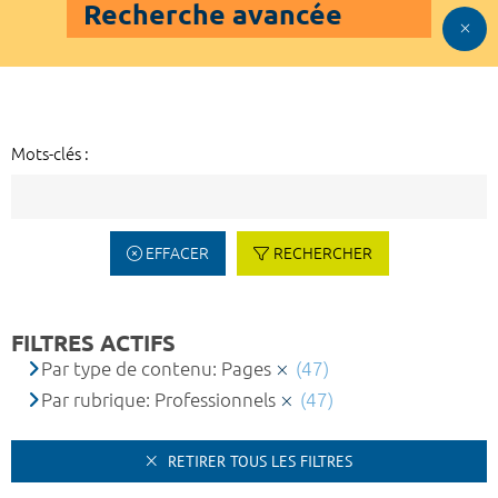
Recherche avancée
Mots-clés :
EFFACER
RECHERCHER
FILTRES ACTIFS
Par type de contenu: Pages
(47)
Par rubrique: Professionnels
(47)
RETIRER TOUS LES FILTRES