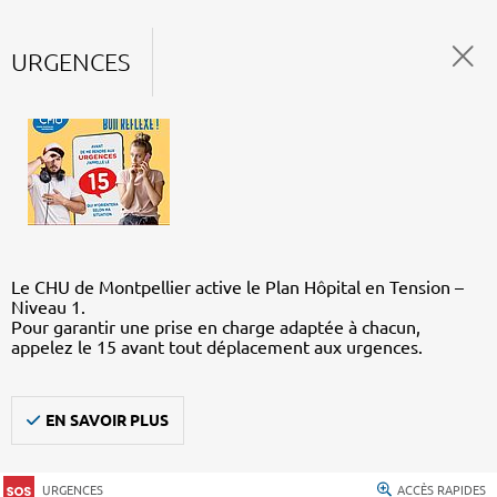
URGENCES
Le CHU de Montpellier active le Plan Hôpital en Tension –
Niveau 1.
Pour garantir une prise en charge adaptée à chacun,
appelez le 15 avant tout déplacement aux urgences.
EN SAVOIR PLUS
URGENCES
ACCÈS RAPIDES