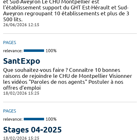
et Sud-Aveyron Le CHU Montpellier est
l’établissement support du GHT Est-Hérault et Sud-
Aveyron regroupant 10 établissements et plus de 3
500 lits.
26/06/2026 12:15
PAGES
relevance:
100%
SantExpo
Que souhaitez-vous faire ? Connaître 10 bonnes
raisons de rejoindre le CHU de Montpellier Visionner
les vidéos "Paroles de nos agents" Postuler à nos
offres d’emploi
18/02/2026 15:25
PAGES
relevance:
100%
Stages 04-2025
18/02/2026 15:25