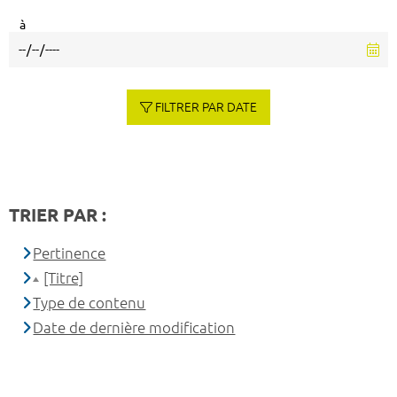
à
FILTRER PAR DATE
TRIER PAR :
Pertinence
[Titre]
Type de contenu
Date de dernière modification