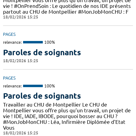
Montpellier vous offre plus qu’un travail, un projet de
vie ! #OnPrendSoin : Le quotidien de nos IDE présents
partout au CHU de Montpellier #MonJobMonCHU : F
18/02/2026 15:25
PAGES
relevance:
100%
Paroles de soignants
18/02/2026 15:25
PAGES
relevance:
100%
Paroles de soignants
Travailler au CHU de Montpellier Le CHU de
Montpellier vous offre plus qu’un travail, un projet de
vie ! IDE, IADE, IBODE, pourquoi bosser au CHU ?
#MonJobMonCHU : Léa, Infirmière Diplômée d'Etat
Vous
18/02/2026 15:25