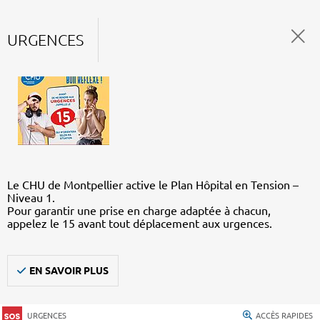
URGENCES
Le CHU de Montpellier active le Plan Hôpital en Tension –
Niveau 1.
Pour garantir une prise en charge adaptée à chacun,
appelez le 15 avant tout déplacement aux urgences.
EN SAVOIR PLUS
URGENCES
ACCÈS RAPIDES