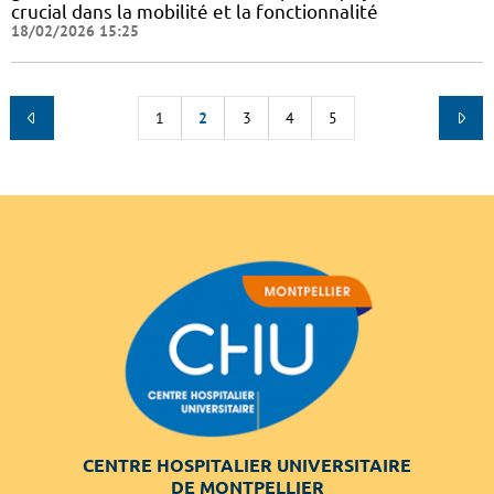
crucial dans la mobilité et la fonctionnalité
18/02/2026 15:25
1
2
3
4
5
CENTRE HOSPITALIER UNIVERSITAIRE
DE MONTPELLIER