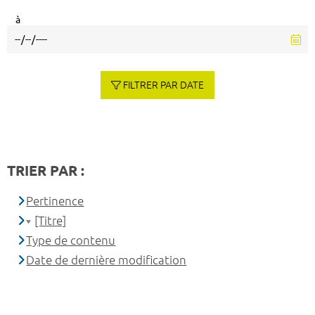
à
FILTRER PAR DATE
TRIER PAR :
Pertinence
[Titre]
Type de contenu
Date de dernière modification