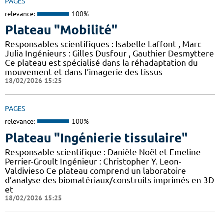
PAGES
relevance:
100%
Plateau "Mobilité"
Responsables scientifiques : Isabelle Laffont , Marc
Julia Ingénieurs : Gilles Dusfour , Gauthier Desmyttere
Ce plateau est spécialisé dans la réhadaptation du
mouvement et dans l’imagerie des tissus
18/02/2026 15:25
PAGES
relevance:
100%
Plateau "Ingénierie tissulaire"
Responsable scientifique : Danièle Noël et Emeline
Perrier-Groult Ingénieur : Christopher Y. Leon-
Valdivieso Ce plateau comprend un laboratoire
d’analyse des biomatériaux/construits imprimés en 3D
et
18/02/2026 15:25