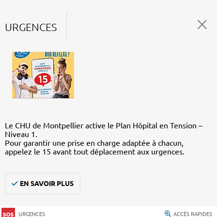
URGENCES
Le CHU de Montpellier active le Plan Hôpital en Tension –
Niveau 1.
Pour garantir une prise en charge adaptée à chacun,
appelez le 15 avant tout déplacement aux urgences.
EN SAVOIR PLUS
URGENCES
ACCÈS RAPIDES