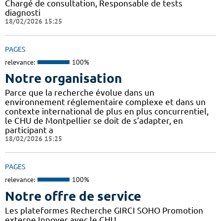
Chargé de consultation, Responsable de tests
diagnosti
18/02/2026 15:25
PAGES
relevance:
100%
Notre organisation
Parce que la recherche évolue dans un
environnement réglementaire complexe et dans un
contexte international de plus en plus concurrentiel,
le CHU de Montpellier se doit de s’adapter, en
participant a
18/02/2026 15:25
PAGES
relevance:
100%
Notre offre de service
Les plateformes Recherche GIRCI SOHO Promotion
externe Innover avec le CHU