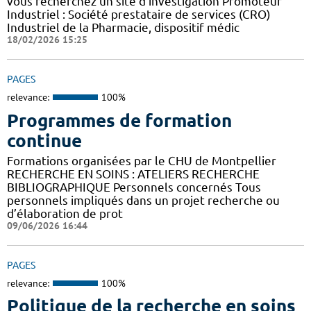
vous recherchez un site d'investigation Promoteur
Industriel : Société prestataire de services (CRO)
Industriel de la Pharmacie, dispositif médic
18/02/2026 15:25
PAGES
relevance:
100%
Programmes de formation
continue
Formations organisées par le CHU de Montpellier
RECHERCHE EN SOINS : ATELIERS RECHERCHE
BIBLIOGRAPHIQUE Personnels concernés Tous
personnels impliqués dans un projet recherche ou
d’élaboration de prot
09/06/2026 16:44
PAGES
relevance:
100%
Politique de la recherche en soins