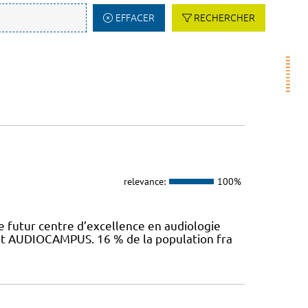
EFFACER
RECHERCHER
relevance:
100%
 futur centre d’excellence en audiologie
jet AUDIOCAMPUS. 16 % de la population fra