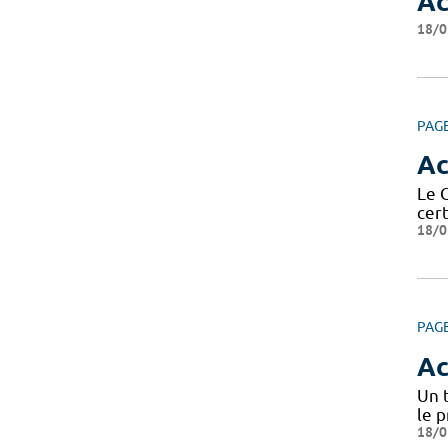
Ac
18/0
PAG
Ac
Le C
cer
18/0
PAG
Ac
Un 
le 
18/0