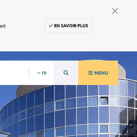
ant
EN SAVOIR PLUS
MENU
FR