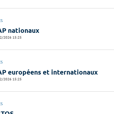
ES
P nationaux
2/2026 15:25
ES
P européens et internationaux
2/2026 15:25
ES
3TOS