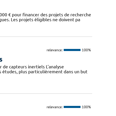
00 € pour financer des projets de recherche
es. Les projets éligibles ne doivent pa
relevance:
100%
s
 de capteurs inertiels L’analyse
s études, plus particulièrement dans un but
relevance:
100%