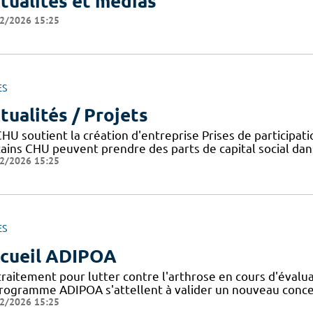
tualités et médias
2/2026 15:25
ES
tualités / Projets
HU soutient la création d'entreprise Prises de participat
tains CHU peuvent prendre des parts de capital social dans
2/2026 15:25
ES
cueil ADIPOA
traitement pour lutter contre l'arthrose en cours d'évalu
programme ADIPOA s'attellent à valider un nouveau concep
2/2026 15:25