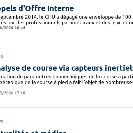
pels d'Offre Interne
septembre 2014, le CHU a dégagé une enveloppe de 100 0
tés par des professionnels paramédicaux et des psychologu
6/2026 16:44
ES
alyse de course via capteurs inertiel
imation de paramètres biomécaniques de la course à partir
mécanique de la course à pied a fait l’objet de nombreuse
3/2026 17:10
ES