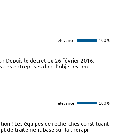
relevance:
100%
ion Depuis le décret du 26 février 2016,
 des entreprises dont l’objet est en
relevance:
100%
ation ! Les équipes de recherches constituant
t de traitement basé sur la thérapi