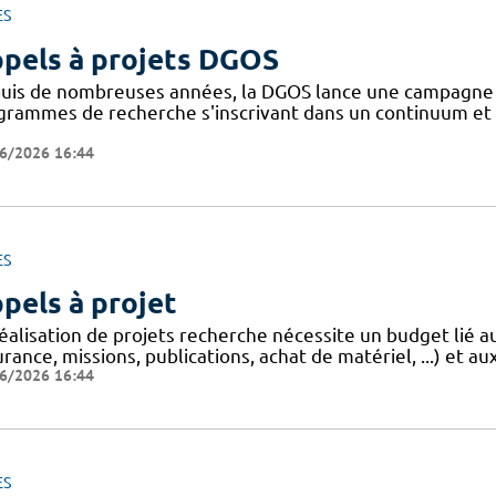
ES
pels à projets DGOS
uis de nombreuses années, la DGOS lance une campagne d'
grammes de recherche s'inscrivant dans un continuum et 
6/2026 16:44
ES
pels à projet
réalisation de projets recherche nécessite un budget lié 
rance, missions, publications, achat de matériel, ...) et aux
6/2026 16:44
ES