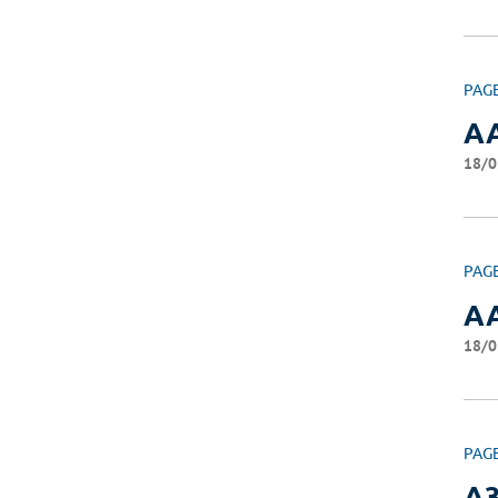
PAG
AA
18/0
PAG
AA
18/0
PAG
A