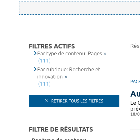
FILTRES ACTIFS
Rés
Par type de contenu: Pages
(111)
Par rubrique: Recherche et
innovation
PAG
(111)
Au
RETIRER TOUS LES FILTRES
Le 
pré
18/0
FILTRE DE RÉSULTATS