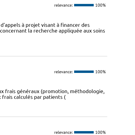
relevance:
100%
appels à projet visant à financer des
concernant la recherche appliquée aux soins
relevance:
100%
aux frais généraux (promotion, méthodologie,
 frais calculés par patients (
relevance:
100%