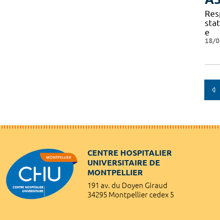
Res
sta
e
18/0
CENTRE HOSPITALIER
UNIVERSITAIRE DE
MONTPELLIER
191 av. du Doyen Giraud
34295 Montpellier cedex 5