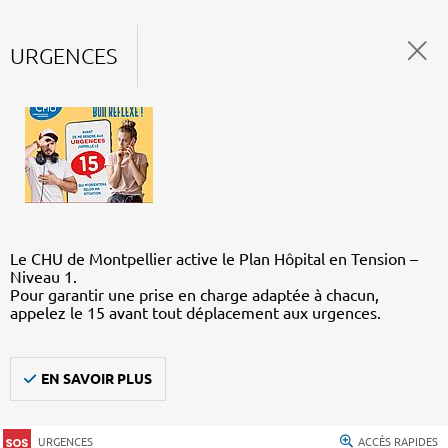
URGENCES
Le CHU de Montpellier active le Plan Hôpital en Tension –
Niveau 1.
Pour garantir une prise en charge adaptée à chacun,
appelez le 15 avant tout déplacement aux urgences.
EN SAVOIR PLUS
URGENCES
ACCÈS RAPIDES