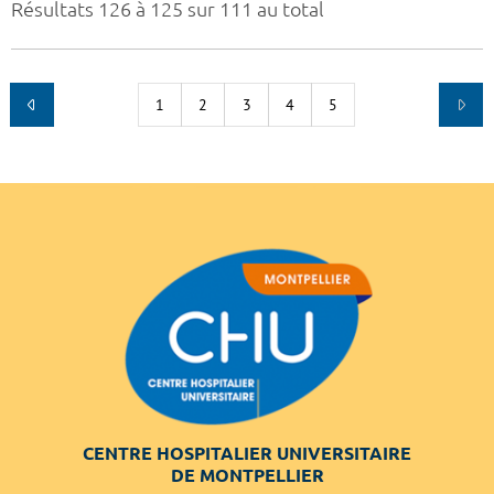
Résultats 126 à 125 sur 111 au total
1
2
3
4
5
CENTRE HOSPITALIER UNIVERSITAIRE
DE MONTPELLIER