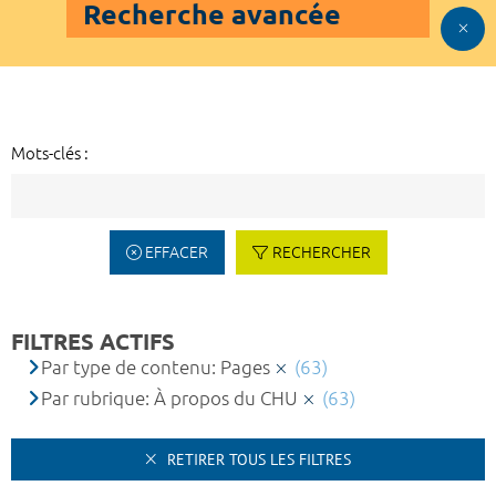
Recherche avancée
Mots-clés :
EFFACER
RECHERCHER
FILTRES ACTIFS
Par type de contenu: Pages
(63)
Par rubrique: À propos du CHU
(63)
RETIRER TOUS LES FILTRES