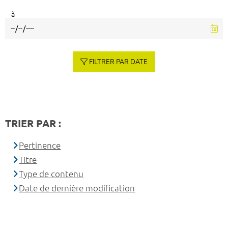
à
FILTRER PAR DATE
TRIER PAR :
Pertinence
Titre
Type de contenu
Date de dernière modification