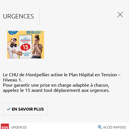
URGENCES
Le CHU de Montpellier active le Plan Hôpital en Tension –
Niveau 1.
Pour garantir une prise en charge adaptée à chacun,
appelez le 15 avant tout déplacement aux urgences.
EN SAVOIR PLUS
URGENCES
ACCÈS RAPIDES