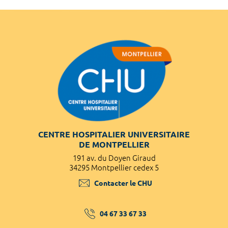
CENTRE HOSPITALIER UNIVERSITAIRE
DE MONTPELLIER
191 av. du Doyen Giraud
34295 Montpellier cedex 5
Contacter le CHU
04 67 33 67 33