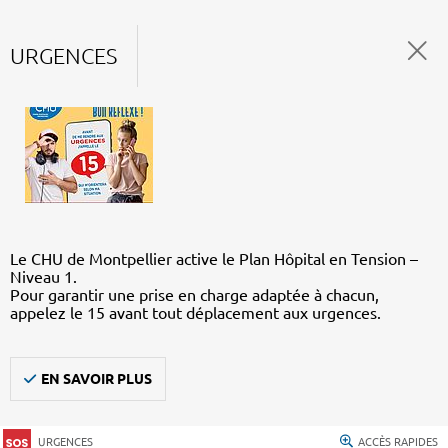
URGENCES
Le CHU de Montpellier active le Plan Hôpital en Tension –
Niveau 1.
Pour garantir une prise en charge adaptée à chacun,
appelez le 15 avant tout déplacement aux urgences.
EN SAVOIR PLUS
URGENCES
ACCÈS RAPIDES