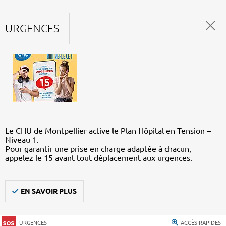
URGENCES
Le CHU de Montpellier active le Plan Hôpital en Tension –
Niveau 1.
Pour garantir une prise en charge adaptée à chacun,
appelez le 15 avant tout déplacement aux urgences.
EN SAVOIR PLUS
URGENCES
ACCÈS RAPIDES