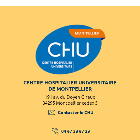
CENTRE HOSPITALIER UNIVERSITAIRE
DE MONTPELLIER
191 av. du Doyen Giraud
34295 Montpellier cedex 5
Contacter le CHU
04 67 33 67 33