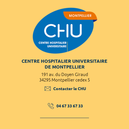
CENTRE HOSPITALIER UNIVERSITAIRE
DE MONTPELLIER
191 av. du Doyen Giraud
34295 Montpellier cedex 5
Contacter le CHU
04 67 33 67 33