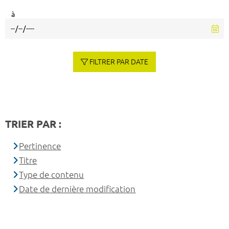
à
FILTRER PAR DATE
TRIER PAR :
Pertinence
Titre
Type de contenu
Date de dernière modification