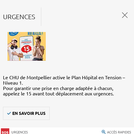
URGENCES
Le CHU de Montpellier active le Plan Hôpital en Tension –
Niveau 1.
Pour garantir une prise en charge adaptée à chacun,
appelez le 15 avant tout déplacement aux urgences.
EN SAVOIR PLUS
URGENCES
ACCÈS RAPIDES