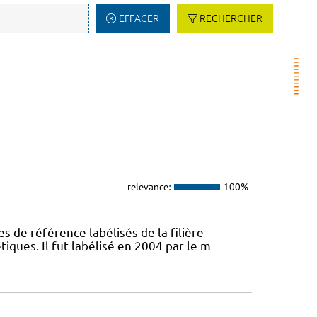
EFFACER
RECHERCHER
relevance:
100%
s de référence labélisés de la filière
ques. Il fut labélisé en 2004 par le m