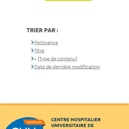
TRIER PAR :
Pertinence
Titre
[Type de contenu]
Date de dernière modification
CENTRE HOSPITALIER
UNIVERSITAIRE DE