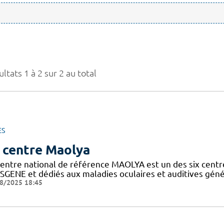
ltats 1 à 2 sur 2 au total
ES
 centre Maolya
entre national de référence MAOLYA est un des six centre
SGENE et dédiés aux maladies oculaires et auditives généti
8/2025 18:45