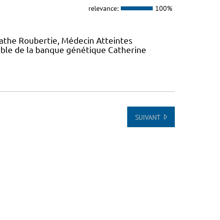
relevance:
100%
gathe Roubertie, Médecin Atteintes
ble de la banque génétique Catherine
SUIVANT