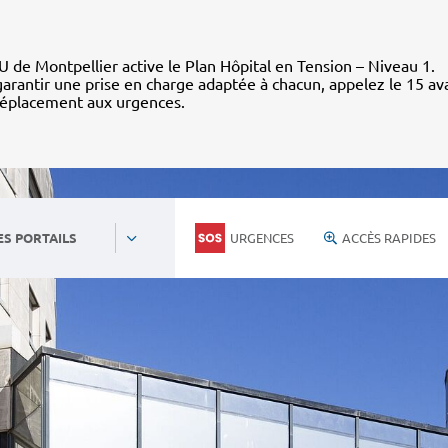
 de Montpellier active le Plan Hôpital en Tension – Niveau 1.
arantir une prise en charge adaptée à chacun, appelez le 15 av
déplacement aux urgences.
URGENCES
ACCÈS RAPIDES
ES PORTAILS