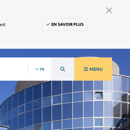
ant
EN SAVOIR PLUS
MENU
FR