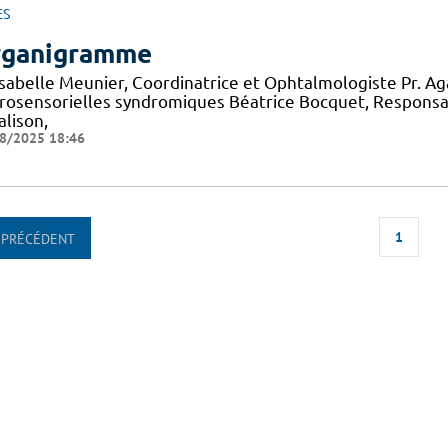
ES
ganigramme
 Isabelle Meunier, Coordinatrice et Ophtalmologiste Pr. A
rosensorielles syndromiques Béatrice Bocquet, Responsa
alison,
8/2025 18:46
1
PRÉCÉDENT