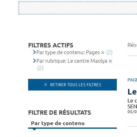
FILTRES ACTIFS
Résu
Par type de contenu: Pages
(2)
Par rubrique: Le centre Maolya
(2)
PAG
RETIRER TOUS LES FILTRES
Le
Le c
SEN
FILTRE DE RÉSULTATS
05/0
Par type de contenu