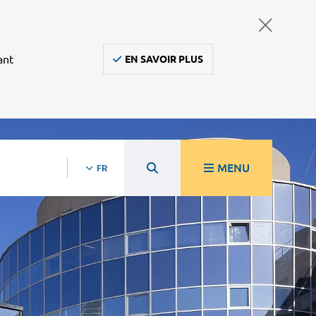
ant
EN SAVOIR PLUS
MENU
FR