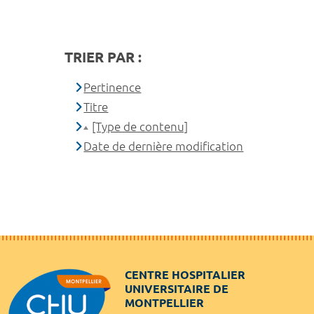
TRIER PAR :
Pertinence
Titre
[Type de contenu]
Date de dernière modification
CENTRE HOSPITALIER
UNIVERSITAIRE DE
MONTPELLIER