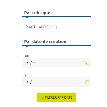
Par rubrique
ACTUALITES
(1)
Par date de création
Du
à
FILTRER PAR DATE