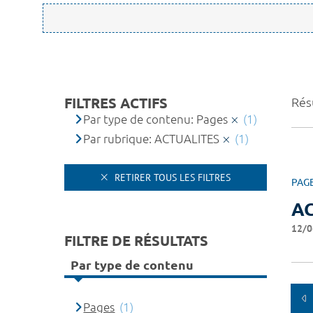
FILTRES ACTIFS
Résu
Par type de contenu: Pages
(1)
Par rubrique: ACTUALITES
(1)
RETIRER TOUS LES FILTRES
PAG
A
12/0
FILTRE DE RÉSULTATS
Par type de contenu
Pages
(1)