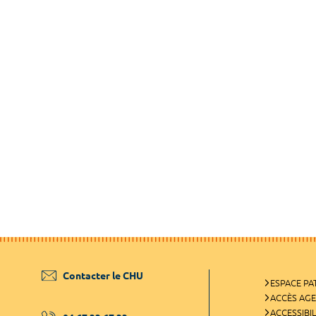
Contacter le CHU
ESPACE PA
ACCÈS AG
ACCESSIBIL