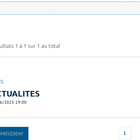
ltats 1 à 1 sur 1 au total
ES
CTUALITES
6/2025 19:00
1
PRÉCÉDENT