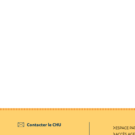
Contacter le CHU
ESPACE PA
ACCÈS AG