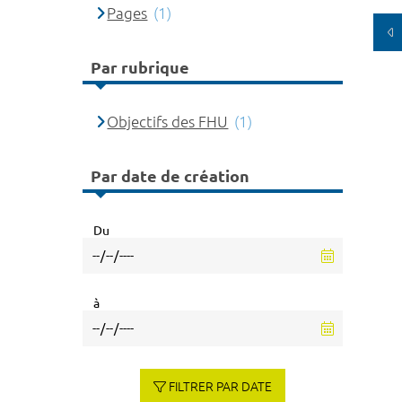
Pages
(1)
Par rubrique
Objectifs des FHU
(1)
Par date de création
Du
à
FILTRER PAR DATE