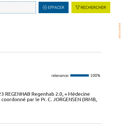
EFFACER
RECHERCHER
relevance:
100%
23 REGENHAB Regenhab 2.0, « Médecine
» coordonné par le Pr. C. JORGENSEN (IRMB,