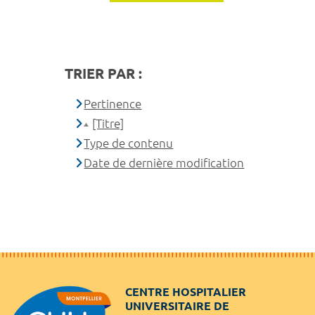
TRIER PAR :
Pertinence
[Titre]
Type de contenu
Date de dernière modification
CENTRE HOSPITALIER
UNIVERSITAIRE DE