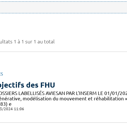
ltats 1 à 1 sur 1 au total
ES
jectifs des FHU
OSSIERS LABELLISÉS AVIESAN PAR L'INSERM LE 01/01/20
énérative, modélisation du mouvement et réhabilitation 
83) e
3/2024 11:06