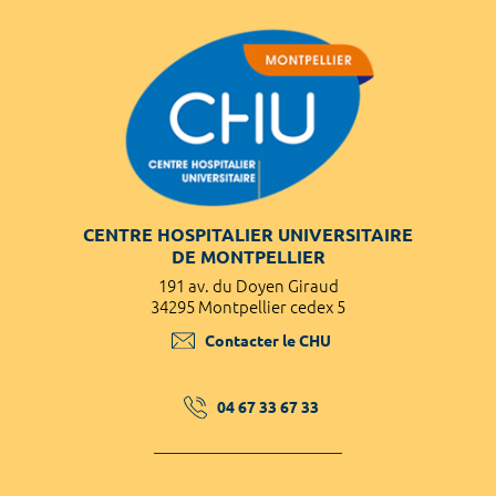
CENTRE HOSPITALIER UNIVERSITAIRE
DE MONTPELLIER
191 av. du Doyen Giraud
34295 Montpellier cedex 5
Contacter le CHU
04 67 33 67 33