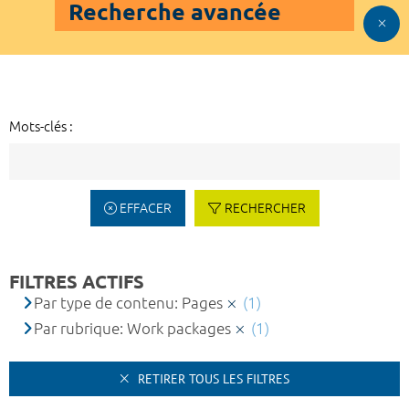
Recherche avancée
Mots-clés :
EFFACER
RECHERCHER
FILTRES ACTIFS
Par type de contenu: Pages
(1)
Par rubrique: Work packages
(1)
RETIRER TOUS LES FILTRES