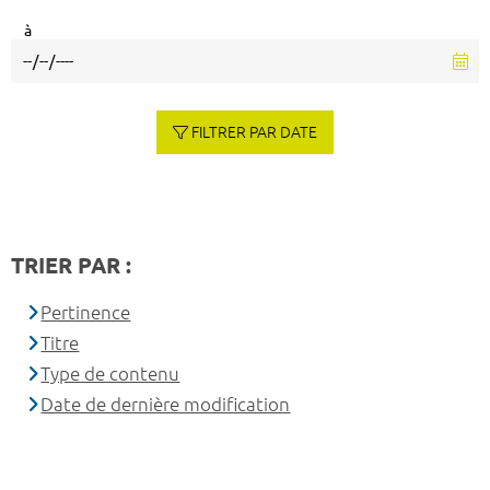
à
FILTRER PAR DATE
TRIER PAR :
Pertinence
Titre
Type de contenu
Date de dernière modification