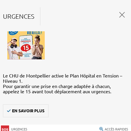
URGENCES
Le CHU de Montpellier active le Plan Hôpital en Tension –
Niveau 1.
Pour garantir une prise en charge adaptée à chacun,
appelez le 15 avant tout déplacement aux urgences.
EN SAVOIR PLUS
URGENCES
ACCÈS RAPIDES