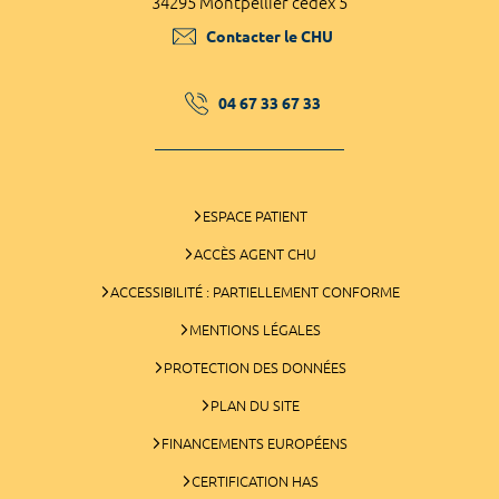
34295 Montpellier cedex 5
Contacter le CHU
04 67 33 67 33
ESPACE PATIENT
ACCÈS AGENT CHU
ACCESSIBILITÉ : PARTIELLEMENT CONFORME
MENTIONS LÉGALES
PROTECTION DES DONNÉES
PLAN DU SITE
FINANCEMENTS EUROPÉENS
CERTIFICATION HAS