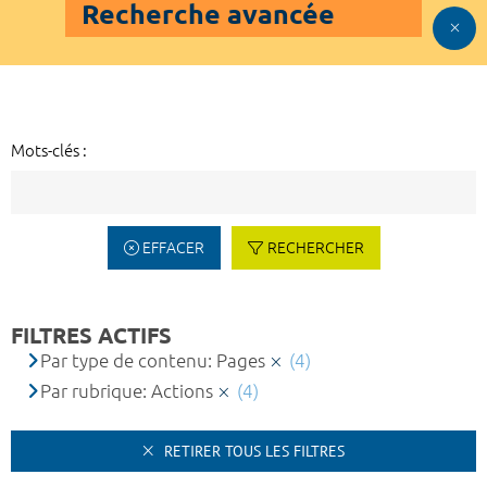
Recherche avancée
Mots-clés :
EFFACER
RECHERCHER
FILTRES ACTIFS
Par type de contenu: Pages
(4)
Par rubrique: Actions
(4)
RETIRER TOUS LES FILTRES