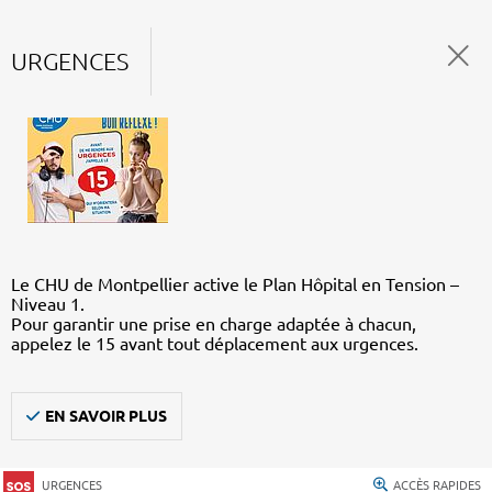
URGENCES
Le CHU de Montpellier active le Plan Hôpital en Tension –
Niveau 1.
Pour garantir une prise en charge adaptée à chacun,
appelez le 15 avant tout déplacement aux urgences.
EN SAVOIR PLUS
URGENCES
ACCÈS RAPIDES