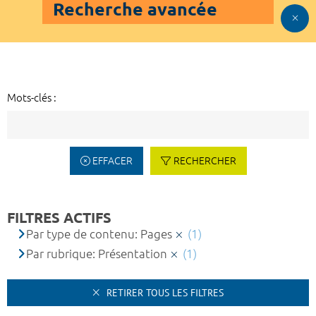
Recherche avancée
Mots-clés :
EFFACER
RECHERCHER
FILTRES ACTIFS
Par type de contenu: Pages
(1)
Par rubrique: Présentation
(1)
RETIRER TOUS LES FILTRES