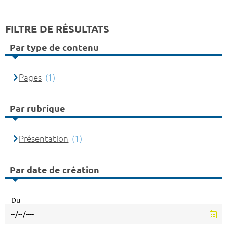
FILTRE DE RÉSULTATS
Par type de contenu
Pages
(1)
Par rubrique
Présentation
(1)
Par date de création
Du