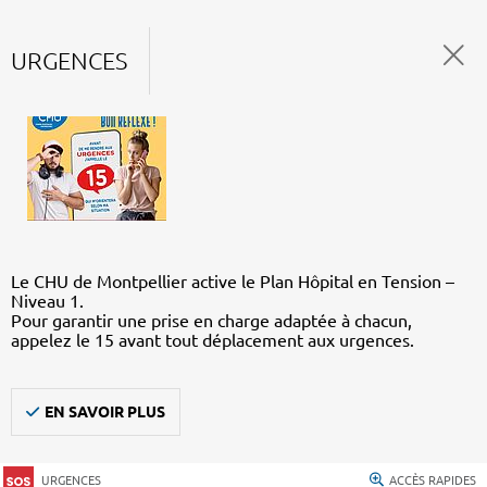
URGENCES
Le CHU de Montpellier active le Plan Hôpital en Tension –
Niveau 1.
Pour garantir une prise en charge adaptée à chacun,
appelez le 15 avant tout déplacement aux urgences.
EN SAVOIR PLUS
URGENCES
ACCÈS RAPIDES