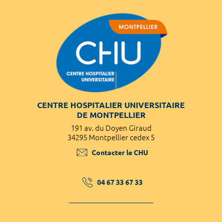
CENTRE HOSPITALIER UNIVERSITAIRE
DE MONTPELLIER
191 av. du Doyen Giraud
34295 Montpellier cedex 5
Contacter le CHU
04 67 33 67 33