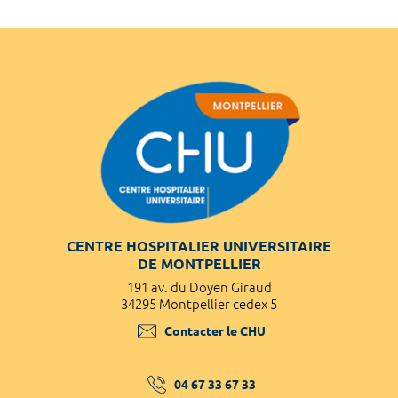
CENTRE HOSPITALIER UNIVERSITAIRE
DE MONTPELLIER
191 av. du Doyen Giraud
34295 Montpellier cedex 5
Contacter le CHU
04 67 33 67 33