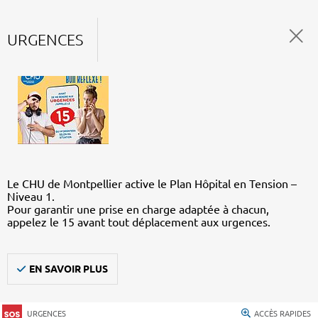
URGENCES
Le CHU de Montpellier active le Plan Hôpital en Tension –
Niveau 1.
Pour garantir une prise en charge adaptée à chacun,
appelez le 15 avant tout déplacement aux urgences.
EN SAVOIR PLUS
URGENCES
ACCÈS RAPIDES