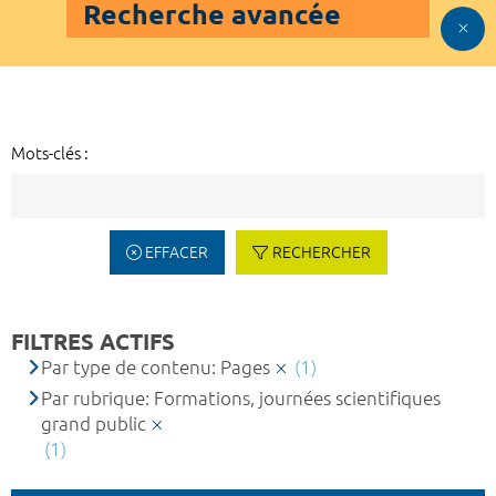
Recherche avancée
Mots-clés :
EFFACER
RECHERCHER
FILTRES ACTIFS
Par type de contenu: Pages
(1)
Par rubrique: Formations, journées scientifiques
grand public
(1)